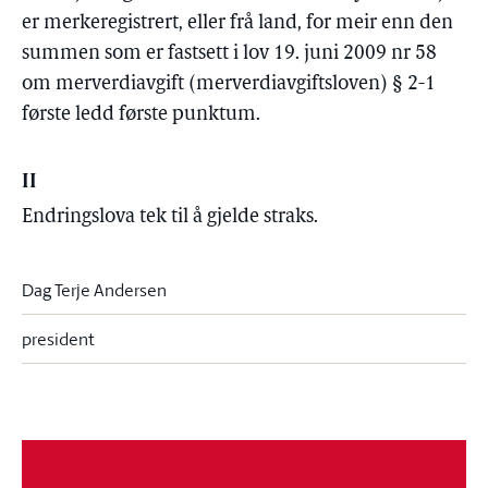
er merkeregistrert, eller frå land, for meir enn den
summen som er fastsett i lov 19. juni 2009 nr 58
om merverdiavgift (merverdiavgiftsloven) § 2-1
første ledd første punktum.
II
Endringslova tek til å gjelde straks.
Dag Terje Andersen
president