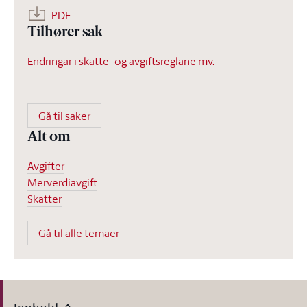
PDF
Tilhører sak
Endringar i skatte- og avgiftsreglane mv.
Gå til saker
Alt om
Avgifter
Merverdiavgift
Skatter
Gå til alle temaer