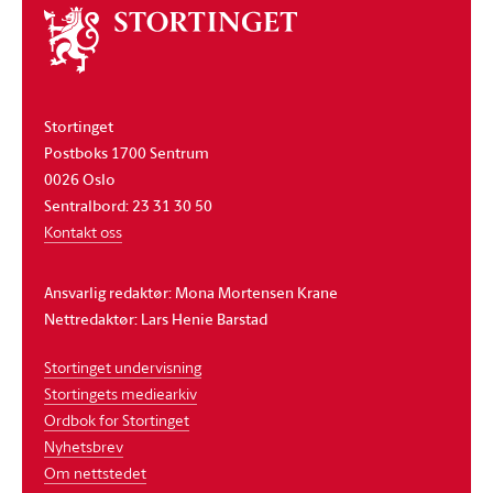
Om
stortinget
Stortinget
Postboks 1700 Sentrum
0026 Oslo
Sentralbord: 23 31 30 50
Kontakt oss
Ansvarlig redaktør: Mona Mortensen Krane
Nettredaktør: Lars Henie Barstad
Stortinget undervisning
Stortingets mediearkiv
Ordbok for Stortinget
Nyhetsbrev
Om nettstedet