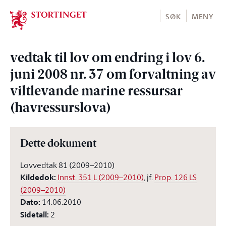
Stortinget.no
SØK
MENY
vedtak til lov om endring i lov 6.
juni 2008 nr. 37 om forvaltning av
viltlevande marine ressursar
(havressurslova)
Dette dokument
Lovvedtak 81 (2009–2010)
Kildedok
:
Innst. 351 L (2009–2010)
, jf.
Prop. 126 LS
(2009–2010)
Dato
:
14.06.2010
Sidetall
:
2