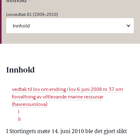
Innhold
Lovvedtak 81 (2009–2010)
Innhold
vedtak til lov om endring i lov 6. juni 2008 nr. 37 om
forvaltning av viltlevande marine ressursar
(havressurslova)
I
II
I Stortingets møte 14. juni 2010 ble det gjort slikt