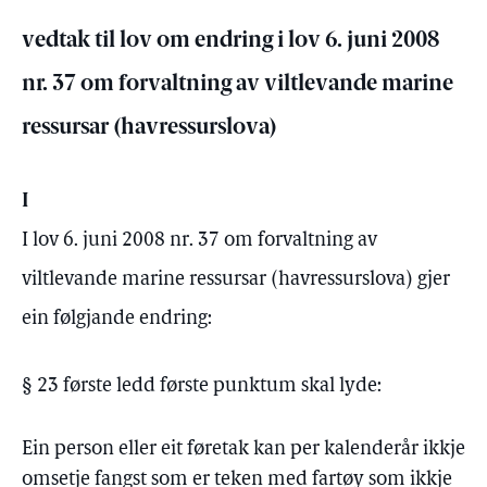
vedtak til lov om endring i lov 6. juni 2008
nr. 37 om forvaltning av viltlevande marine
ressursar (havressurslova)
I
I lov 6. juni 2008 nr. 37 om forvaltning av
viltlevande marine ressursar (havressurslova) gjer
ein følgjande endring:
§ 23 første ledd første punktum skal lyde:
Ein person eller eit føretak kan per kalenderår ikkje
omsetje fangst som er teken med fartøy som ikkje