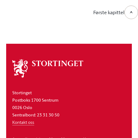
Første kapittel
Om
stortinget
Stortinget
Postboks 1700 Sentrum
0026 Oslo
Sentralbord: 23 31 30 50
Kontakt oss