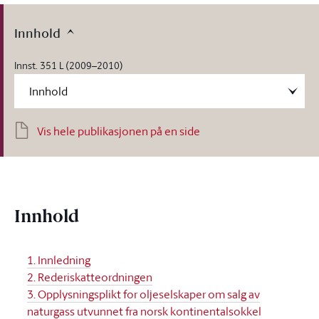
Innhold
Innst. 351 L (2009–2010)
Vis hele publikasjonen på en side
Innhold
1. Innledning
2. Rederiskatteordningen
3. Opplysningsplikt for oljeselskaper om salg av
naturgass utvunnet fra norsk kontinentalsokkel