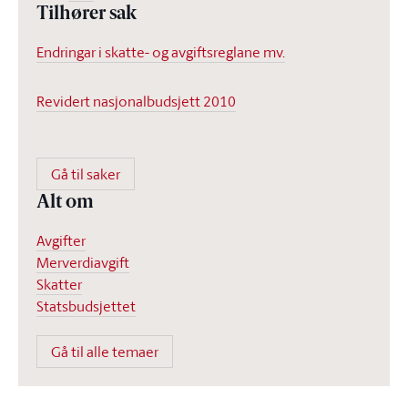
Tilhører sak
Endringar i skatte- og avgiftsreglane mv.
Revidert nasjonalbudsjett 2010
Gå til saker
Alt om
Avgifter
Merverdiavgift
Skatter
Statsbudsjettet
Gå til alle temaer