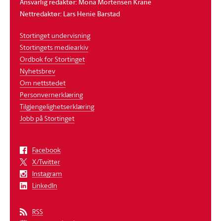
Ansvarlig redaktør: Mona Mortensen Krane
Nettredaktør: Lars Henie Barstad
Stortinget undervisning
Stortingets mediearkiv
Ordbok for Stortinget
Nyhetsbrev
Om nettstedet
Personvernerklæring
Tilgjengelighetserklæring
Jobb på Stortinget
Facebook
X/Twitter
Instagram
LinkedIn
RSS