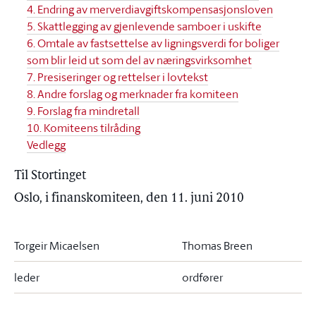
4. Endring av merverdiavgiftskompensasjonsloven
5. Skattlegging av gjenlevende samboer i uskifte
6. Omtale av fastsettelse av ligningsverdi for boliger
som blir leid ut som del av næringsvirksomhet
7. Presiseringer og rettelser i lovtekst
8. Andre forslag og merknader fra komiteen
9. Forslag fra mindretall
10. Komiteens tilråding
Vedlegg
Til Stortinget
Oslo, i finanskomiteen, den 11. juni 2010
Torgeir Micaelsen
Thomas Breen
leder
ordfører