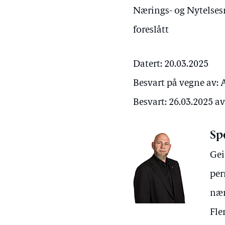
Nærings- og Nytelse
foreslått
Datert: 20.03.2025
Besvart på vegne av: 
Besvart: 26.03.2025 a
Sp
Gei
per
nær
Fle