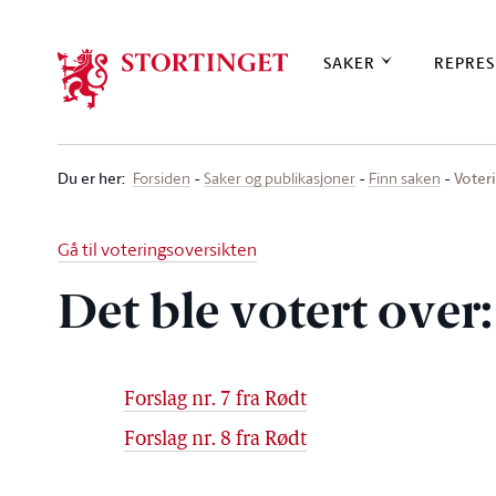
Stortinget.no
SAKER
REPRES
Du er her
:
Voteri
Forsiden
Saker og publikasjoner
Finn saken
Gå til voteringsoversikten
Det ble votert over:
Forslag nr. 7 fra Rødt
Forslag nr. 8 fra Rødt