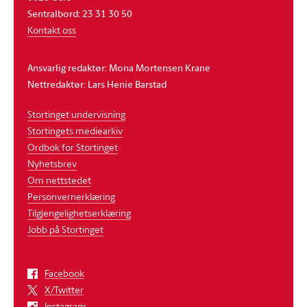
Sentralbord: 23 31 30 50
Kontakt oss
Ansvarlig redaktør: Mona Mortensen Krane
Nettredaktør: Lars Henie Barstad
Stortinget undervisning
Stortingets mediearkiv
Ordbok for Stortinget
Nyhetsbrev
Om nettstedet
Personvernerklæring
Tilgjengelighetserklæring
Jobb på Stortinget
Facebook
X/Twitter
Instagram