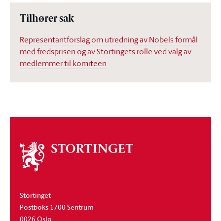
Tilhører sak
Representantforslag om utredning av Nobels formål
med fredsprisen og av Stortingets rolle ved valg av
medlemmer til komiteen
Om
stortinget
Stortinget
Postboks 1700 Sentrum
0026 Oslo