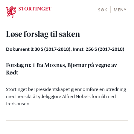
Stortinget.no
SØK
MENY
Løse forslag til saken
Dokument 8:80 S (2017-2018), Innst. 256 S (2017-2018)
Forslag nr. 1 fra Moxnes, Bjørnar på vegne av
Rødt
Stortinget ber presidentskapet gjennomføre en utredning
med hensikt å tydeliggjøre Alfred Nobels formål med
fredsprisen.