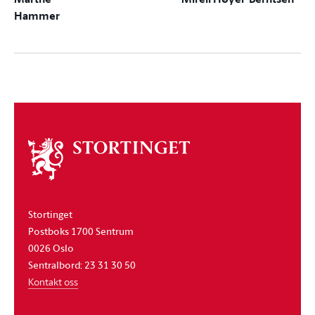
Hammer
Om
stortinget
Stortinget
Postboks 1700 Sentrum
0026 Oslo
Sentralbord: 23 31 30 50
Kontakt oss