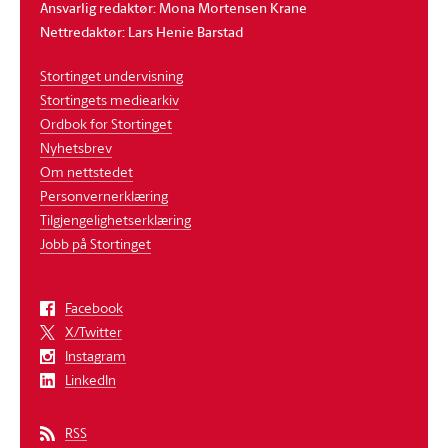
Ansvarlig redaktør: Mona Mortensen Krane
Nettredaktør: Lars Henie Barstad
Stortinget undervisning
Stortingets mediearkiv
Ordbok for Stortinget
Nyhetsbrev
Om nettstedet
Personvernerklæring
Tilgjengelighetserklæring
Jobb på Stortinget
Facebook
X/Twitter
Instagram
LinkedIn
RSS