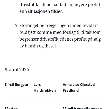
drivstoffkjedene har tatt en høyere profitt
enn situasjonen tilsier.
Stortinget ber regjeringen innen revidert
budsjett komme med forslag til tiltak som
begrenser drivstoffkjedenes profitt på salg
av bensin og diesel.
9. april 2026
Kirsti Bergstø
Lars
Anne Lise Gjerstad
Haltbrekken
Fredlund
Marthe
Mirell Høyer-Berntsen