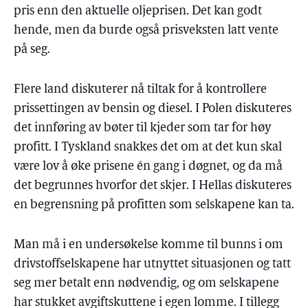
pris enn den aktuelle oljeprisen. Det kan godt
hende, men da burde også prisveksten latt vente
på seg.
Flere land diskuterer nå tiltak for å kontrollere
prissettingen av bensin og diesel. I Polen diskuteres
det innføring av bøter til kjeder som tar for høy
profitt. I Tyskland snakkes det om at det kun skal
være lov å øke prisene én gang i døgnet, og da må
det begrunnes hvorfor det skjer. I Hellas diskuteres
en begrensning på profitten som selskapene kan ta.
Man må i en undersøkelse komme til bunns i om
drivstoffselskapene har utnyttet situasjonen og tatt
seg mer betalt enn nødvendig, og om selskapene
har stukket avgiftskuttene i egen lomme. I tillegg