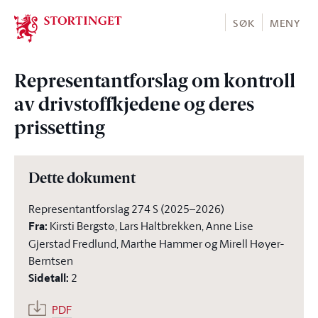
Stortinget.no
SØK
MENY
Representantforslag om kontroll
av drivstoffkjedene og deres
prissetting
Dette dokument
Representantforslag 274 S (2025–2026)
Fra
:
Kirsti Bergstø, Lars Haltbrekken, Anne Lise
Gjerstad Fredlund, Marthe Hammer og Mirell Høyer-
Berntsen
Sidetall
:
2
PDF