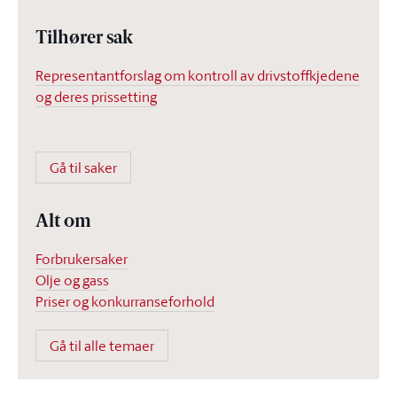
Tilhører sak
Representantforslag om kontroll av drivstoffkjedene
og deres prissetting
Gå til saker
Alt om
Forbrukersaker
Olje og gass
Priser og konkurranseforhold
Gå til alle temaer