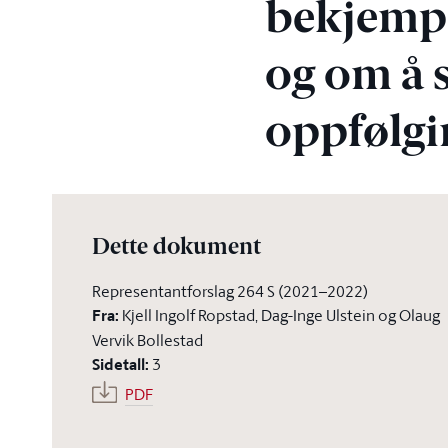
bekjempe
og om å 
oppfølgi
Dette dokument
Representantforslag 264 S (2021–2022)
Fra
:
Kjell Ingolf Ropstad, Dag-Inge Ulstein og Olaug
Vervik Bollestad
Sidetall
:
3
PDF