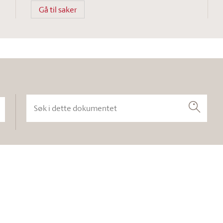
Gå til saker
Søk i dette dokumentet
Søk