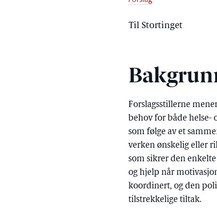
Til Stortinget
Bakgrun
Forslagsstillerne mener
behov for både helse- 
som følge av et sammen
verken ønskelig eller r
som sikrer den enkelte
og hjelp når motivasj
koordinert, og den pol
tilstrekkelige tiltak.