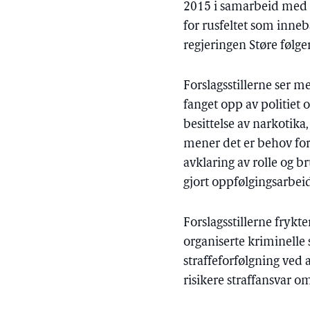
2015 i samarbeid med V
for rusfeltet som inneb
regjeringen Støre følge
Forslagsstillerne ser 
fanget opp av politiet o
besittelse av narkotika
mener det er behov for 
avklaring av rolle og b
gjort oppfølgingsarbeid
Forslagsstillerne frykt
organiserte kriminelle 
straffeforfølgning ved 
risikere straffansvar om