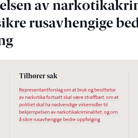
lsen av narkotikakrim
sikre rusavhengige be
ng
Tilhører sak
Representantforslag om at bruk og besittelse
av narkotika fortsatt skal være straffbart, om at
politiet skal ha nødvendige virkemidler til
bekjempelsen av narkotikakriminalitet, og om
å sikre rusavhengige bedre oppfølging