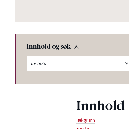
Innhold og søk
-label
Innhold
Innhold
Bakgrunn
Forslag