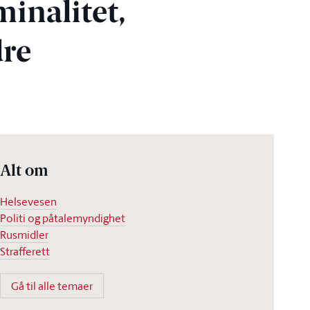
inalitet,
dre
Alt om
Helsevesen
Politi og påtalemyndighet
Rusmidler
Strafferett
Gå til alle temaer