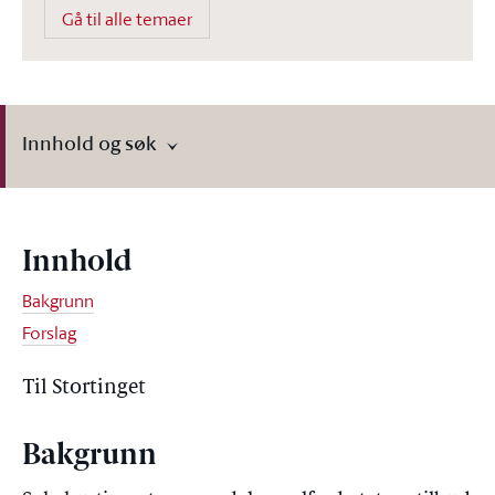
Gå til alle temaer
Innhold og søk
Innhold
Bakgrunn
Forslag
Til Stortinget
Bakgrunn