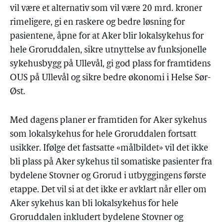
vil være et alternativ som vil være 20 mrd. kroner
rimeligere, gi en raskere og bedre løsning for
pasientene, åpne for at Aker blir lokalsykehus for
hele Groruddalen, sikre utnyttelse av funksjonelle
sykehusbygg på Ullevål, gi god plass for framtidens
OUS på Ullevål og sikre bedre økonomi i Helse Sør-
Øst.
Med dagens planer er framtiden for Aker sykehus
som lokalsykehus for hele Groruddalen fortsatt
usikker. Ifølge det fastsatte «målbildet» vil det ikke
bli plass på Aker sykehus til somatiske pasienter fra
bydelene Stovner og Grorud i utbyggingens første
etappe. Det vil si at det ikke er avklart når eller om
Aker sykehus kan bli lokalsykehus for hele
Groruddalen inkludert bydelene Stovner og