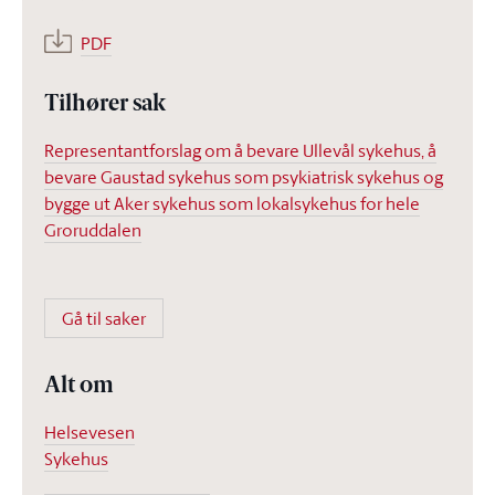
PDF
Tilhører sak
Representantforslag om å bevare Ullevål sykehus, å
bevare Gaustad sykehus som psykiatrisk sykehus og
bygge ut Aker sykehus som lokalsykehus for hele
Groruddalen
Gå til saker
Alt om
Helsevesen
Sykehus