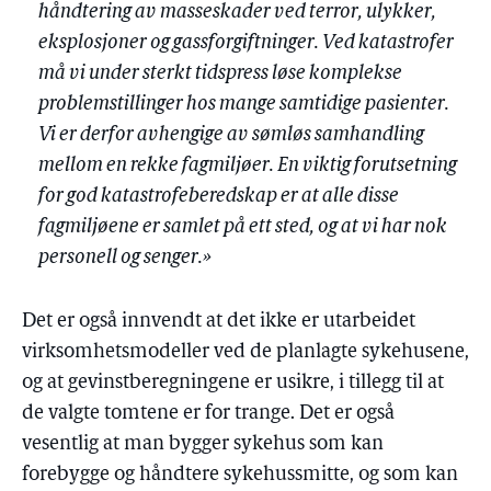
håndtering av masseskader ved terror, ulykker,
eksplosjoner og gassforgiftninger. Ved katastrofer
må vi under sterkt tidspress løse komplekse
problemstillinger hos mange samtidige pasienter.
Vi er derfor avhengige av sømløs samhandling
mellom en rekke fagmiljøer. En viktig forutsetning
for god katastrofeberedskap er at alle disse
fagmiljøene er samlet på ett sted, og at vi har nok
personell og senger.»
Det er også innvendt at det ikke er utarbeidet
virksomhetsmodeller ved de planlagte sykehusene,
og at gevinstberegningene er usikre, i tillegg til at
de valgte tomtene er for trange. Det er også
vesentlig at man bygger sykehus som kan
forebygge og håndtere sykehussmitte, og som kan