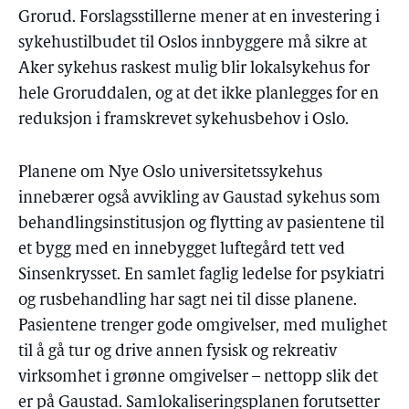
Grorud. Forslagsstillerne mener at en investering i
sykehustilbudet til Oslos innbyggere må sikre at
Aker sykehus raskest mulig blir lokalsykehus for
hele Groruddalen, og at det ikke planlegges for en
reduksjon i framskrevet sykehusbehov i Oslo.
Planene om Nye Oslo universitetssykehus
innebærer også avvikling av Gaustad sykehus som
behandlingsinstitusjon og flytting av pasientene til
et bygg med en innebygget luftegård tett ved
Sinsenkrysset. En samlet faglig ledelse for psykiatri
og rusbehandling har sagt nei til disse planene.
Pasientene trenger gode omgivelser, med mulighet
til å gå tur og drive annen fysisk og rekreativ
virksomhet i grønne omgivelser – nettopp slik det
er på Gaustad. Samlokaliseringsplanen forutsetter