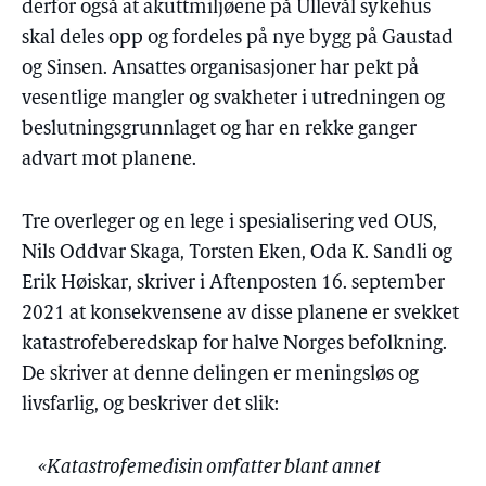
derfor også at akuttmiljøene på Ullevål sykehus
skal deles opp og fordeles på nye bygg på Gaustad
og Sinsen. Ansattes organisasjoner har pekt på
vesentlige mangler og svakheter i utredningen og
beslutningsgrunnlaget og har en rekke ganger
advart mot planene.
Tre overleger og en lege i spesialisering ved OUS,
Nils Oddvar Skaga, Torsten Eken, Oda K. Sandli og
Erik Høiskar, skriver i Aftenposten 16. september
2021 at konsekvensene av disse planene er svekket
katastrofeberedskap for halve Norges befolkning.
De skriver at denne delingen er meningsløs og
livsfarlig, og beskriver det slik:
«Katastrofemedisin omfatter blant annet