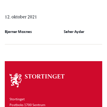
12. oktober 2021
Bjørnar Moxnes
Seher Aydar
Om
stortinget
Stortinget
Postboks 1700 Sentrum