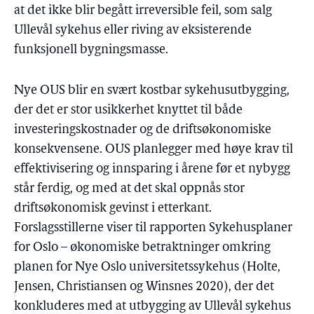
at det ikke blir begått irreversible feil, som salg
Ullevål sykehus eller riving av eksisterende
funksjonell bygningsmasse.
Nye OUS blir en svært kostbar sykehusutbygging,
der det er stor usikkerhet knyttet til både
investeringskostnader og de driftsøkonomiske
konsekvensene. OUS planlegger med høye krav til
effektivisering og innsparing i årene før et nybygg
står ferdig, og med at det skal oppnås stor
driftsøkonomisk gevinst i etterkant.
Forslagsstillerne viser til rapporten Sykehusplaner
for Oslo – økonomiske betraktninger omkring
planen for Nye Oslo universitetssykehus (Holte,
Jensen, Christiansen og Winsnes 2020), der det
konkluderes med at utbygging av Ullevål sykehus