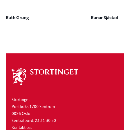
Ruth Grung
Runar Sjåstad
Om
stortinget
Stortinget
Postboks 1700 Sentrum
0026 Oslo
Sentralbord: 23 31 30 50
Kontakt oss