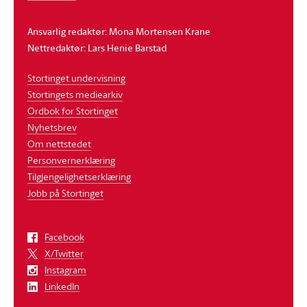
Ansvarlig redaktør: Mona Mortensen Krane
Nettredaktør: Lars Henie Barstad
Stortinget undervisning
Stortingets mediearkiv
Ordbok for Stortinget
Nyhetsbrev
Om nettstedet
Personvernerklæring
Tilgjengelighetserklæring
Jobb på Stortinget
Facebook
X/Twitter
Instagram
LinkedIn