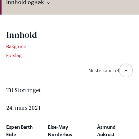
Innhold og søk
Innhold
Bakgrunn
Forslag
Neste kapittel
Til Stortinget
24. mars 2021
Espen Barth
Else-May
Åsmund
Eide
Norderhus
Aukrust