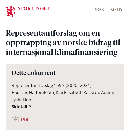
Stortinget.no
SØK
MENY
Representantforslag om en
opptrapping av norske bidrag til
internasjonal klimafinansiering
Dette dokument
Representantforslag 165 S (2020–2021)
Fra
:
Lars Haltbrekken, Kari Elisabeth Kaski og Audun
Lysbakken
Sidetall
:
2
PDF