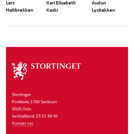
Lars
Kari Elisabeth
Audun
Haltbrekken
Kaski
Lysbakken
Om
stortinget
Stortinget
Postboks 1700 Sentrum
0026 Oslo
Sentralbord: 23 31 30 50
Kontakt oss