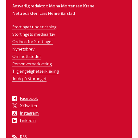
Ansvarlig redaktør: Mona Mortensen Krane
Nettredaktør: Lars Henie Barstad
Stortinget undervisning
Stortingets mediearkiv
Ordbok for Stortinget
Nyhetsbrev
Om nettstedet
Personvernerklæring
Tilgjengelighetserklæring
Jobb på Stortinget
Facebook
X/Twitter
Instagram
LinkedIn
RSS