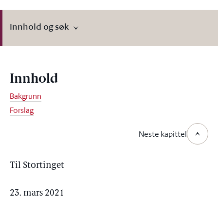
Innhold og søk
Innhold
Bakgrunn
Forslag
Neste kapittel
Til Stortinget
23. mars 2021