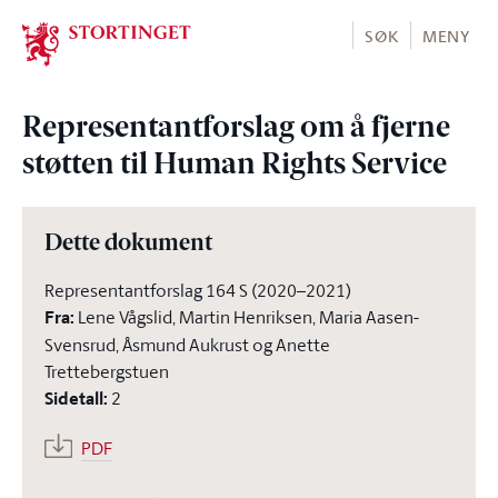
Stortinget.no
SØK
MENY
Representantforslag om å fjerne
støtten til Human Rights Service
Dette dokument
Representantforslag 164 S (2020–2021)
Fra
:
Lene Vågslid, Martin Henriksen, Maria Aasen-
Svensrud, Åsmund Aukrust og Anette
Trettebergstuen
Sidetall
:
2
PDF