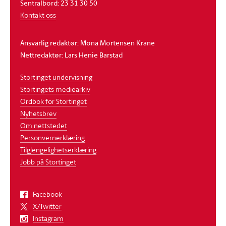
Sentralbord: 23 31 30 50
Kontakt oss
Ansvarlig redaktør: Mona Mortensen Krane
Nettredaktør: Lars Henie Barstad
Stortinget undervisning
Stortingets mediearkiv
Ordbok for Stortinget
Nyhetsbrev
Om nettstedet
Personvernerklæring
Tilgjengelighetserklæring
Jobb på Stortinget
Facebook
X/Twitter
Instagram