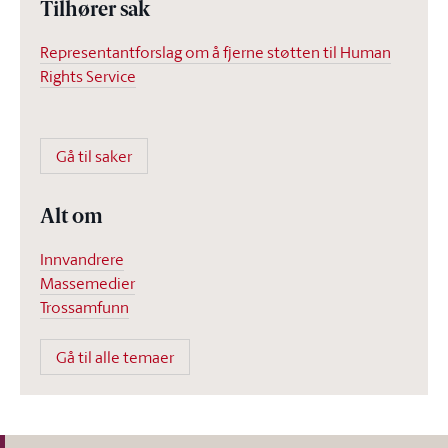
Tilhører sak
Representantforslag om å fjerne støtten til Human
Rights Service
Gå til saker
Alt om
Innvandrere
Massemedier
Trossamfunn
Gå til alle temaer