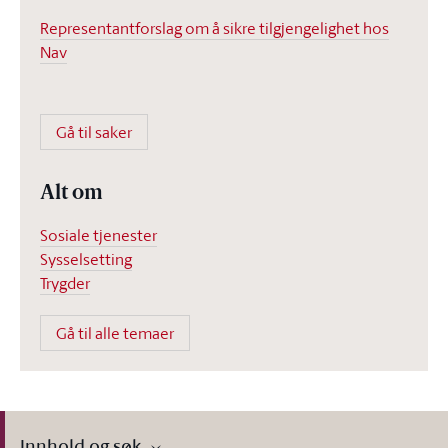
Representantforslag om å sikre tilgjengelighet hos
Nav
Gå til saker
Alt om
Sosiale tjenester
Sysselsetting
Trygder
Gå til alle temaer
Innhold og søk