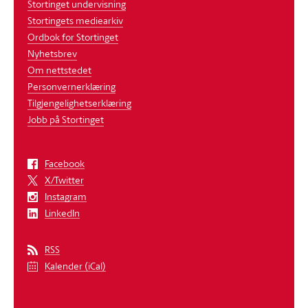
Stortinget undervisning
Stortingets mediearkiv
Ordbok for Stortinget
Nyhetsbrev
Om nettstedet
Personvernerklæring
Tilgjengelighetserklæring
Jobb på Stortinget
Facebook
X/Twitter
Instagram
LinkedIn
RSS
Kalender (iCal)