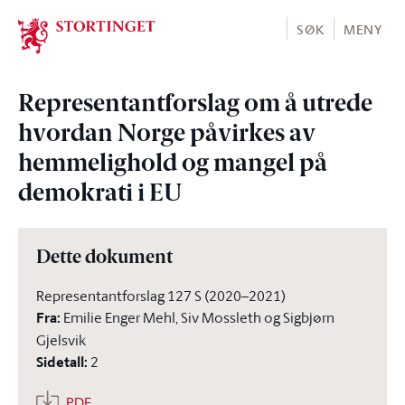
Stortinget.no
SØK
MENY
Representantforslag om å utrede
hvordan Norge påvirkes av
hemmelighold og mangel på
demokrati i EU
Dette dokument
Representantforslag 127 S (2020–2021)
Fra
:
Emilie Enger Mehl, Siv Mossleth og Sigbjørn
Gjelsvik
Sidetall
:
2
PDF