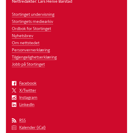
Nettredaktør: Lars Henie Barstad
Stortinget undervisning
Stortingets mediearkiv
Ordbok for Stortinget
Nyhetsbrev
Om nettstedet
Personvernerklæring
Tilgjengelighetserklæring
Jobb på Stortinget
Facebook
X/Twitter
Instagram
LinkedIn
RSS
Kalender (iCal)