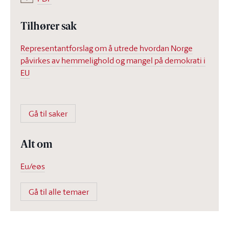
Tilhører sak
Representantforslag om å utrede hvordan Norge
påvirkes av hemmelighold og mangel på demokrati i
EU
Gå til saker
Alt om
Eu/eøs
Gå til alle temaer