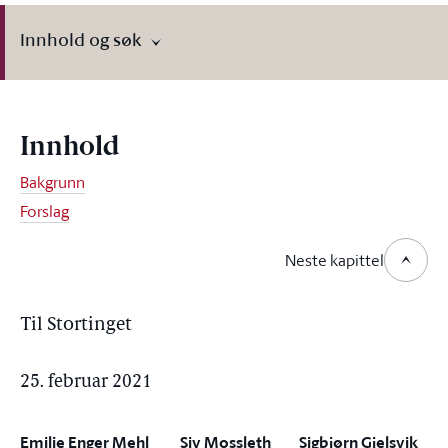
Innhold og søk
Innhold
Bakgrunn
Forslag
Neste kapittel
Til Stortinget
25. februar 2021
Emilie Enger Mehl
Siv Mossleth
Sigbjørn Gjelsvik