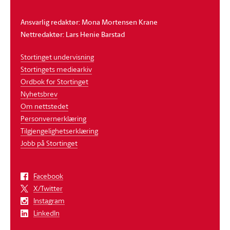
Ansvarlig redaktør: Mona Mortensen Krane
Nettredaktør: Lars Henie Barstad
Stortinget undervisning
Stortingets mediearkiv
Ordbok for Stortinget
Nyhetsbrev
Om nettstedet
Personvernerklæring
Tilgjengelighetserklæring
Jobb på Stortinget
Facebook
X/Twitter
Instagram
LinkedIn