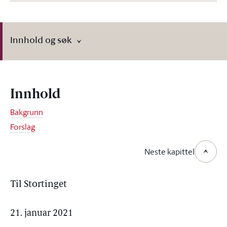
Innhold og søk
Innhold
Bakgrunn
Forslag
Neste kapittel
Til Stortinget
21. januar 2021