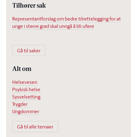
Tilhører sak
Representantforslag om bedre tilrettelegging for at
unge i større grad skal unngå å bli uføre
Gå til saker
Alt om
Helsevesen
Psykisk helse
Sysselsetting
Trygder
Ungdommer
Gå til alle temaer