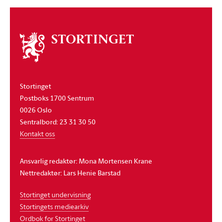
Om
stortinget
Stortinget
Postboks 1700 Sentrum
0026 Oslo
Sentralbord: 23 31 30 50
Kontakt oss
Ansvarlig redaktør: Mona Mortensen Krane
Nettredaktør: Lars Henie Barstad
Stortinget undervisning
Stortingets mediearkiv
Ordbok for Stortinget