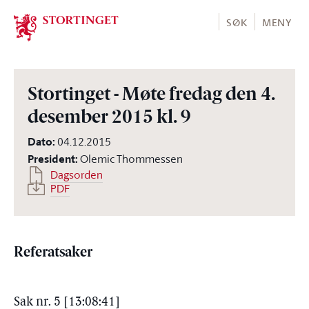
Stortinget.no
SØK
MENY
Stortinget - Møte fredag den 4.
desember 2015 kl. 9
Dato
:
04.12.2015
President
:
Olemic Thommessen
Dagsorden
PDF
Referatsaker
Sak nr. 5 [13:08:41]