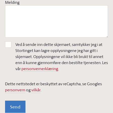
Melding
Ved å sende inn dette skjemaet, samtykker jeg i at
Stortinget kan lagre opplysningene jeg har gitt i
skjemaet. Opplysningene vil ikke bli brukt til annet
enn å kunne gjennomføre den bestilte tjenesten. Les
vår
personvernerklæring.
Dette nettstedet er beskyttet av reCaptcha, se Googles
personvern
og
vilkår
.
Send