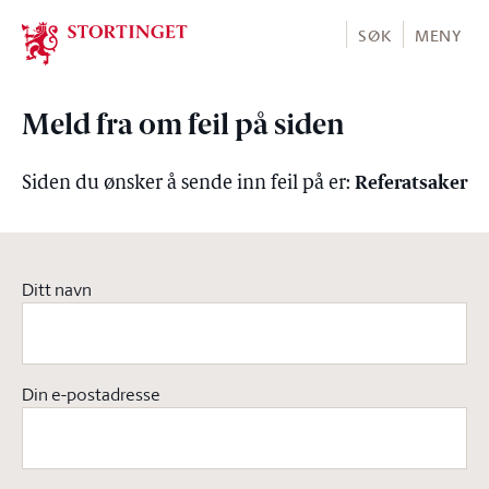
Stortinget.no
SØK
MENY
Meld fra om feil på siden
Referatsaker
Siden du ønsker å sende inn feil på er:
Ditt navn
Din e-postadresse