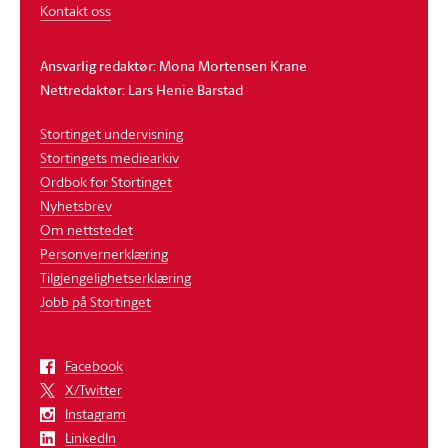
Kontakt oss
Ansvarlig redaktør: Mona Mortensen Krane
Nettredaktør: Lars Henie Barstad
Stortinget undervisning
Stortingets mediearkiv
Ordbok for Stortinget
Nyhetsbrev
Om nettstedet
Personvernerklæring
Tilgjengelighetserklæring
Jobb på Stortinget
Facebook
X/Twitter
Instagram
LinkedIn