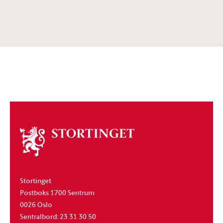
Om
stortinget
Stortinget
Postboks 1700 Sentrum
0026 Oslo
Sentralbord: 23 31 30 50