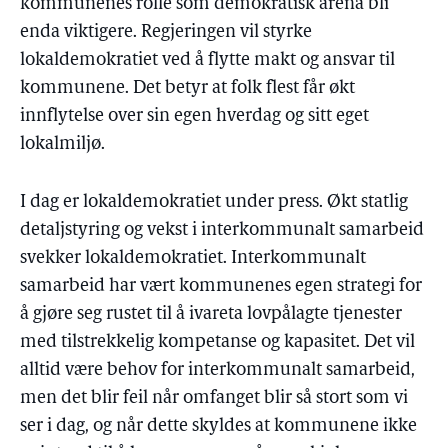
kommunenes rolle som demokratisk arena bli
enda viktigere. Regjeringen vil styrke
lokaldemokratiet ved å flytte makt og ansvar til
kommunene. Det betyr at folk flest får økt
innflytelse over sin egen hverdag og sitt eget
lokalmiljø.
I dag er lokaldemokratiet under press. Økt statlig
detaljstyring og vekst i interkommunalt samarbeid
svekker lokaldemokratiet. Interkommunalt
samarbeid har vært kommunenes egen strategi for
å gjøre seg rustet til å ivareta lovpålagte tjenester
med tilstrekkelig kompetanse og kapasitet. Det vil
alltid være behov for interkommunalt samarbeid,
men det blir feil når omfanget blir så stort som vi
ser i dag, og når dette skyldes at kommunene ikke