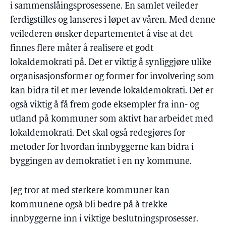
i sammenslåingsprosessene. En samlet veileder
ferdigstilles og lanseres i løpet av våren. Med denne
veilederen ønsker departementet å vise at det
finnes flere måter å realisere et godt
lokaldemokrati på. Det er viktig å synliggjøre ulike
organisasjonsformer og former for involvering som
kan bidra til et mer levende lokaldemokrati. Det er
også viktig å få frem gode eksempler fra inn- og
utland på kommuner som aktivt har arbeidet med
lokaldemokrati. Det skal også redegjøres for
metoder for hvordan innbyggerne kan bidra i
byggingen av demokratiet i en ny kommune.
Jeg tror at med sterkere kommuner kan
kommunene også bli bedre på å trekke
innbyggerne inn i viktige beslutningsprosesser.