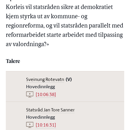
Korleis vil statsråden sikre at demokratiet
kjem styrka ut av kommune- og
regionreforma, og vil statsråden parallelt med
reformarbeidet starte arbeidet med tilpassing
av valordninga?»
Talere
Sveinung Rotevatn
(V)
Hovedinnlegg
[10:06:38]
Statsråd Jan Tore Sanner
Hovedinnlegg
[10:16:31]