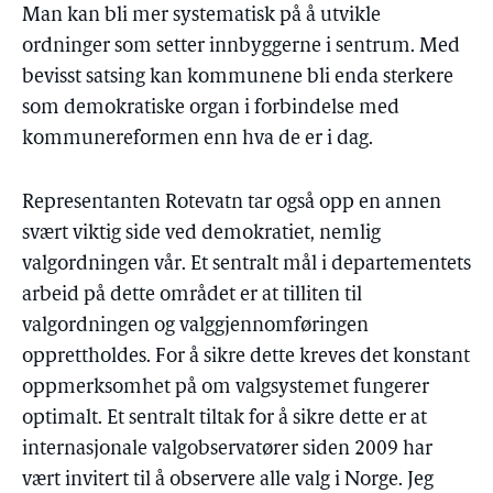
Man kan bli mer systematisk på å utvikle
ordninger som setter innbyggerne i sentrum. Med
bevisst satsing kan kommunene bli enda sterkere
som demokratiske organ i forbindelse med
kommunereformen enn hva de er i dag.
Representanten Rotevatn tar også opp en annen
svært viktig side ved demokratiet, nemlig
valgordningen vår. Et sentralt mål i departementets
arbeid på dette området er at tilliten til
valgordningen og valggjennomføringen
opprettholdes. For å sikre dette kreves det konstant
oppmerksomhet på om valgsystemet fungerer
optimalt. Et sentralt tiltak for å sikre dette er at
internasjonale valgobservatører siden 2009 har
vært invitert til å observere alle valg i Norge. Jeg