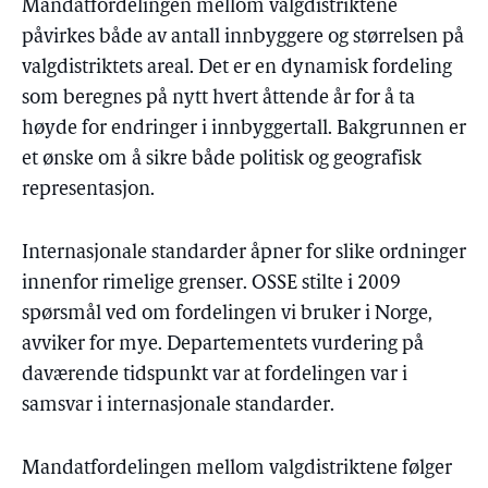
Mandatfordelingen mellom valgdistriktene
påvirkes både av antall innbyggere og størrelsen på
valgdistriktets areal. Det er en dynamisk fordeling
som beregnes på nytt hvert åttende år for å ta
høyde for endringer i innbyggertall. Bakgrunnen er
et ønske om å sikre både politisk og geografisk
representasjon.
Internasjonale standarder åpner for slike ordninger
innenfor rimelige grenser. OSSE stilte i 2009
spørsmål ved om fordelingen vi bruker i Norge,
avviker for mye. Departementets vurdering på
daværende tidspunkt var at fordelingen var i
samsvar i internasjonale standarder.
Mandatfordelingen mellom valgdistriktene følger