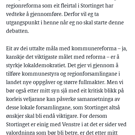
regionreforma som eit fleirtal i Stortinget har
vedteke å gjennomføre. Derfor vil eg ta
utgangspunkt i henne når eg no skal starte denne
debatten.
Eit av dei uttalte måla med kommunereforma – ja,
kanskje det viktigaste målet med reforma – er å
styrkje lokaldemokratiet. Det gjer vi gjennom å
tilføre kommunestyra og regionforsamlingane i
landet nye oppgåver og større fullmakter. Men vi
bør også etter mitt syn sjå med eit kritisk blikk på
korleis veljarane kan påverke samansetninga av
desse lokale forsamlingane, som Stortinget altså
ønskjer skal bli endå viktigare. For dersom
Stortinget er einig med Venstre i at det er sider ved
valordninga som bør bli betre, er det etter mitt