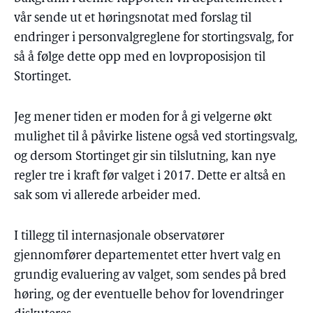
vår sende ut et høringsnotat med forslag til
endringer i personvalgreglene for stortingsvalg, for
så å følge dette opp med en lovproposisjon til
Stortinget.
Jeg mener tiden er moden for å gi velgerne økt
mulighet til å påvirke listene også ved stortingsvalg,
og dersom Stortinget gir sin tilslutning, kan nye
regler tre i kraft før valget i 2017. Dette er altså en
sak som vi allerede arbeider med.
I tillegg til internasjonale observatører
gjennomfører departementet etter hvert valg en
grundig evaluering av valget, som sendes på bred
høring, og der eventuelle behov for lovendringer