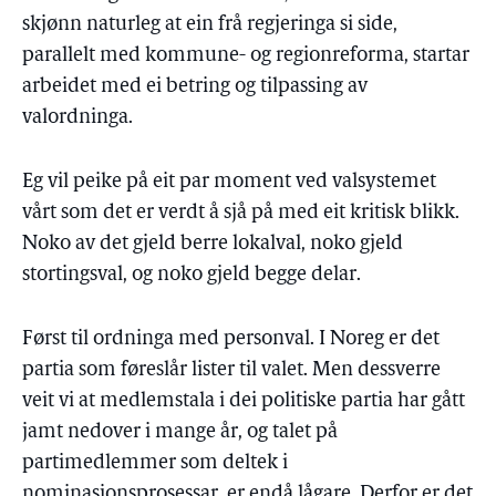
skjønn naturleg at ein frå regjeringa si side,
parallelt med kommune- og regionreforma, startar
arbeidet med ei betring og tilpassing av
valordninga.
Eg vil peike på eit par moment ved valsystemet
vårt som det er verdt å sjå på med eit kritisk blikk.
Noko av det gjeld berre lokalval, noko gjeld
stortingsval, og noko gjeld begge delar.
Først til ordninga med personval. I Noreg er det
partia som føreslår lister til valet. Men dessverre
veit vi at medlemstala i dei politiske partia har gått
jamt nedover i mange år, og talet på
partimedlemmer som deltek i
nominasjonsprosessar, er endå lågare. Derfor er det