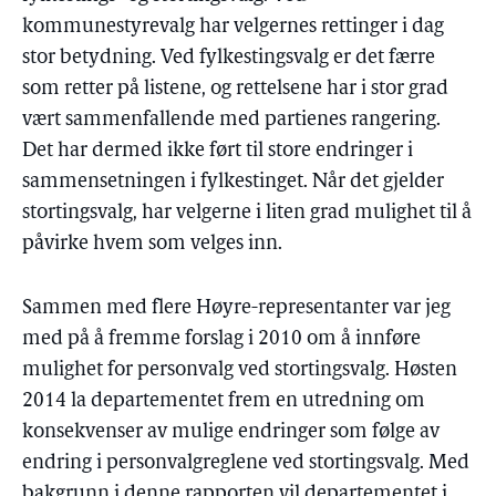
kommunestyrevalg har velgernes rettinger i dag
stor betydning. Ved fylkestingsvalg er det færre
som retter på listene, og rettelsene har i stor grad
vært sammenfallende med partienes rangering.
Det har dermed ikke ført til store endringer i
sammensetningen i fylkestinget. Når det gjelder
stortingsvalg, har velgerne i liten grad mulighet til å
påvirke hvem som velges inn.
Sammen med flere Høyre-representanter var jeg
med på å fremme forslag i 2010 om å innføre
mulighet for personvalg ved stortingsvalg. Høsten
2014 la departementet frem en utredning om
konsekvenser av mulige endringer som følge av
endring i personvalgreglene ved stortingsvalg. Med
bakgrunn i denne rapporten vil departementet i