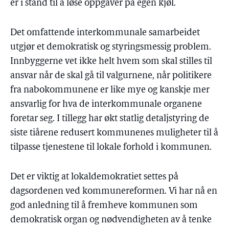
er i stand til å løse oppgaver på egen kjøl.
Det omfattende interkommunale samarbeidet
utgjør et demokratisk og styringsmessig problem.
Innbyggerne vet ikke helt hvem som skal stilles til
ansvar når de skal gå til valgurnene, når politikere
fra nabokommunene er like mye og kanskje mer
ansvarlig for hva de interkommunale organene
foretar seg. I tillegg har økt statlig detaljstyring de
siste tiårene redusert kommunenes muligheter til å
tilpasse tjenestene til lokale forhold i kommunen.
Det er viktig at lokaldemokratiet settes på
dagsordenen ved kommunereformen. Vi har nå en
god anledning til å fremheve kommunen som
demokratisk organ og nødvendigheten av å tenke