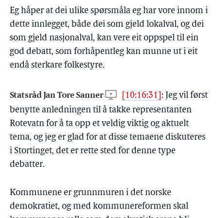
Eg håper at dei ulike spørsmåla eg har vore innom i
dette innlegget, både dei som gjeld lokalval, og dei
som gjeld nasjonalval, kan vere eit oppspel til ein
god debatt, som forhåpentleg kan munne ut i eit
endå sterkare folkestyre.
Statsråd Jan Tore Sanner
[10:16:31]
:
Jeg vil først
benytte anledningen til å takke representanten
Rotevatn for å ta opp et veldig viktig og aktuelt
tema, og jeg er glad for at disse temaene diskuteres
i Stortinget, det er rette sted for denne type
debatter.
Kommunene er grunnmuren i det norske
demokratiet, og med kommunereformen skal