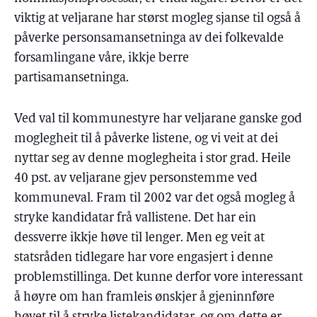
viktig at veljarane har størst mogleg sjanse til også å
påverke personsamansetninga av dei folkevalde
forsamlingane våre, ikkje berre
partisamansetninga.
Ved val til kommunestyre har veljarane ganske god
moglegheit til å påverke listene, og vi veit at dei
nyttar seg av denne moglegheita i stor grad. Heile
40 pst. av veljarane gjev personstemme ved
kommuneval. Fram til 2002 var det også mogleg å
stryke kandidatar frå vallistene. Det har ein
dessverre ikkje høve til lenger. Men eg veit at
statsråden tidlegare har vore engasjert i denne
problemstillinga. Det kunne derfor vore interessant
å høyre om han framleis ønskjer å gjeninnføre