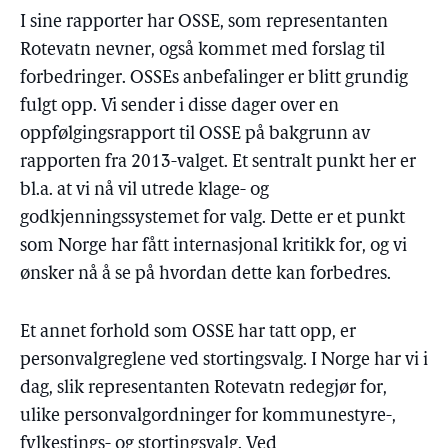
I sine rapporter har OSSE, som representanten
Rotevatn nevner, også kommet med forslag til
forbedringer. OSSEs anbefalinger er blitt grundig
fulgt opp. Vi sender i disse dager over en
oppfølgingsrapport til OSSE på bakgrunn av
rapporten fra 2013-valget. Et sentralt punkt her er
bl.a. at vi nå vil utrede klage- og
godkjenningssystemet for valg. Dette er et punkt
som Norge har fått internasjonal kritikk for, og vi
ønsker nå å se på hvordan dette kan forbedres.
Et annet forhold som OSSE har tatt opp, er
personvalgreglene ved stortingsvalg. I Norge har vi i
dag, slik representanten Rotevatn redegjør for,
ulike personvalgordninger for kommunestyre-,
fylkestings- og stortingsvalg. Ved