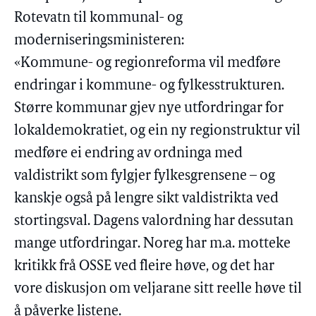
Rotevatn til kommunal- og
moderniseringsministeren:
«Kommune- og regionreforma vil medføre
endringar i kommune- og fylkesstrukturen.
Større kommunar gjev nye utfordringar for
lokaldemokratiet, og ein ny regionstruktur vil
medføre ei endring av ordninga med
valdistrikt som fylgjer fylkesgrensene – og
kanskje også på lengre sikt valdistrikta ved
stortingsval. Dagens valordning har dessutan
mange utfordringar. Noreg har m.a. motteke
kritikk frå OSSE ved fleire høve, og det har
vore diskusjon om veljarane sitt reelle høve til
å påverke listene.