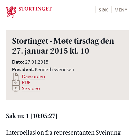
Stortinget.no
SØK
MENY
Stortinget - Møte tirsdag den
27. januar 2015 kl. 10
Dato
:
27.01.2015
President
:
Kenneth Svendsen
Dagsorden
PDF
Se video
Sak nr. 1 [10:05:27]
Interpellasjon fra representanten Sveinung