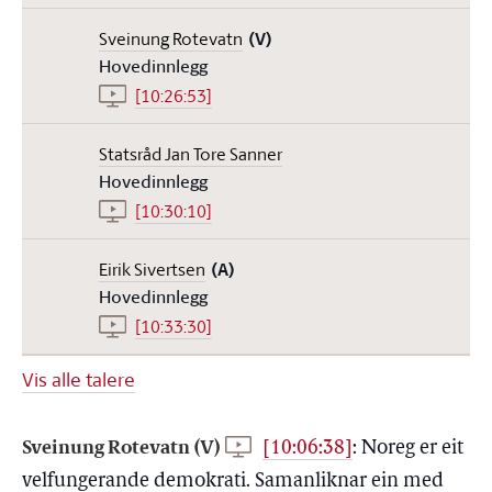
Sveinung Rotevatn
(V)
Hovedinnlegg
[10:26:53]
Statsråd Jan Tore Sanner
Hovedinnlegg
[10:30:10]
Eirik Sivertsen
(A)
Hovedinnlegg
[10:33:30]
Vis alle talere
Sveinung Rotevatn (V)
[10:06:38]
:
Noreg er eit
velfungerande demokrati. Samanliknar ein med