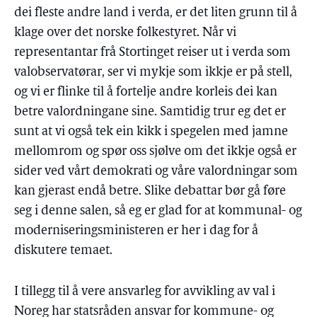
dei fleste andre land i verda, er det liten grunn til å
klage over det norske folkestyret. Når vi
representantar frå Stortinget reiser ut i verda som
valobservatørar, ser vi mykje som ikkje er på stell,
og vi er flinke til å fortelje andre korleis dei kan
betre valordningane sine. Samtidig trur eg det er
sunt at vi også tek ein kikk i spegelen med jamne
mellomrom og spør oss sjølve om det ikkje også er
sider ved vårt demokrati og våre valordningar som
kan gjerast endå betre. Slike debattar bør gå føre
seg i denne salen, så eg er glad for at kommunal- og
moderniseringsministeren er her i dag for å
diskutere temaet.
I tillegg til å vere ansvarleg for avvikling av val i
Noreg har statsråden ansvar for kommune- og