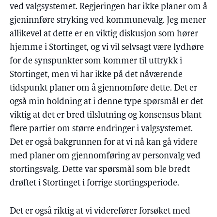
ved valgsystemet. Regjeringen har ikke planer om å
gjeninnføre stryking ved kommunevalg. Jeg mener
allikevel at dette er en viktig diskusjon som hører
hjemme i Stortinget, og vi vil selvsagt være lydhøre
for de synspunkter som kommer til uttrykk i
Stortinget, men vi har ikke på det nåværende
tidspunkt planer om å gjennomføre dette. Det er
også min holdning at i denne type spørsmål er det
viktig at det er bred tilslutning og konsensus blant
flere partier om større endringer i valgsystemet.
Det er også bakgrunnen for at vi nå kan gå videre
med planer om gjennomføring av personvalg ved
stortingsvalg. Dette var spørsmål som ble bredt
drøftet i Stortinget i forrige stortingsperiode.
Det er også riktig at vi viderefører forsøket med