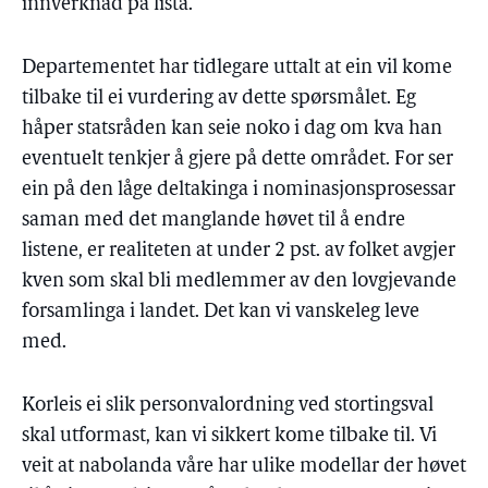
innverknad på lista.
Departementet har tidlegare uttalt at ein vil kome
tilbake til ei vurdering av dette spørsmålet. Eg
håper statsråden kan seie noko i dag om kva han
eventuelt tenkjer å gjere på dette området. For ser
ein på den låge deltakinga i nominasjonsprosessar
saman med det manglande høvet til å endre
listene, er realiteten at under 2 pst. av folket avgjer
kven som skal bli medlemmer av den lovgjevande
forsamlinga i landet. Det kan vi vanskeleg leve
med.
Korleis ei slik personvalordning ved stortingsval
skal utformast, kan vi sikkert kome tilbake til. Vi
veit at nabolanda våre har ulike modellar der høvet