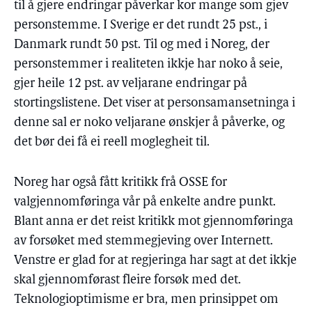
til å gjere endringar påverkar kor mange som gjev
personstemme. I Sverige er det rundt 25 pst., i
Danmark rundt 50 pst. Til og med i Noreg, der
personstemmer i realiteten ikkje har noko å seie,
gjer heile 12 pst. av veljarane endringar på
stortingslistene. Det viser at personsamansetninga i
denne sal er noko veljarane ønskjer å påverke, og
det bør dei få ei reell moglegheit til.
Noreg har også fått kritikk frå OSSE for
valgjennomføringa vår på enkelte andre punkt.
Blant anna er det reist kritikk mot gjennomføringa
av forsøket med stemmegjeving over Internett.
Venstre er glad for at regjeringa har sagt at det ikkje
skal gjennomførast fleire forsøk med det.
Teknologioptimisme er bra, men prinsippet om