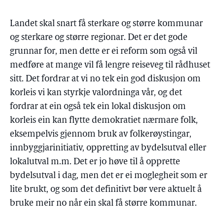
Landet skal snart få sterkare og større kommunar
og sterkare og større regionar. Det er det gode
grunnar for, men dette er ei reform som også vil
medføre at mange vil få lengre reiseveg til rådhuset
sitt. Det fordrar at vi no tek ein god diskusjon om
korleis vi kan styrkje valordninga vår, og det
fordrar at ein også tek ein lokal diskusjon om
korleis ein kan flytte demokratiet nærmare folk,
eksempelvis gjennom bruk av folkerøystingar,
innbyggjarinitiativ, oppretting av bydelsutval eller
lokalutval m.m. Det er jo høve til å opprette
bydelsutval i dag, men det er ei moglegheit som er
lite brukt, og som det definitivt bør vere aktuelt å
bruke meir no når ein skal få større kommunar.