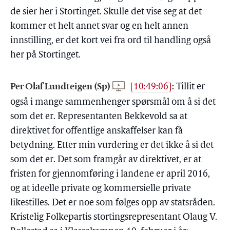
de sier her i Stortinget. Skulle det vise seg at det
kommer et helt annet svar og en helt annen
innstilling, er det kort vei fra ord til handling også
her på Stortinget.
Per Olaf Lundteigen (Sp)
[10:49:06]
:
Tillit er
også i mange sammenhenger spørsmål om å si det
som det er. Representanten Bekkevold sa at
direktivet for offentlige anskaffelser kan få
betydning. Etter min vurdering er det ikke å si det
som det er. Det som framgår av direktivet, er at
fristen for gjennomføring i landene er april 2016,
og at ideelle private og kommersielle private
likestilles. Det er noe som følges opp av statsråden.
Kristelig Folkepartis stortingsrepresentant Olaug V.