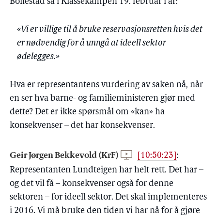
Bollestad sa i Klassekampen 19. februar i år:
«Vi er villige til å bruke reservasjonsretten hvis det
er nødvendig for å unngå at ideell sektor
ødelegges.»
Hva er representantens vurdering av saken nå, når
en ser hva barne- og familieministeren gjør med
dette? Det er ikke spørsmål om «kan» ha
konsekvenser – det har konsekvenser.
Geir Jørgen Bekkevold (KrF)
[10:50:23]
:
Representanten Lundteigen har helt rett. Det har –
og det vil få – konsekvenser også for denne
sektoren – for ideell sektor. Det skal implementeres
i 2016. Vi må bruke den tiden vi har nå for å gjøre