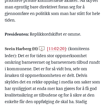
prioritere private kommersielle aktører. Nå skyver
man egentlig bare direktivet foran seg for å
gjennomføre en politikk som man har stått for hele
tiden.
Presidenten:
Replikkordskiftet er omme.
Svein Harberg (H)
[11:02:20]
:
(komiteens
leder): Det er for tiden stor oppmerksomhet
omkring barnevernet og barnevernets tilbud rundt
i kommunene. Det er for så vidt bra, selv om
årsaken til oppmerksomheten er delt. Delvis
skyldes det en rekke oppslag i media om saker som
har synliggjort at enda mer kan gjøres for å få god
kvalitetssikring av tilbudene og for å sikre at den
enkelte får den oppfølging de skal ha. Stadig