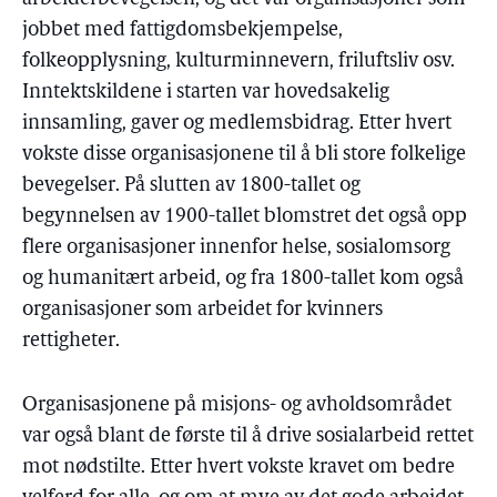
jobbet med fattigdomsbekjempelse,
folkeopplysning, kulturminnevern, friluftsliv osv.
Inntektskildene i starten var hovedsakelig
innsamling, gaver og medlemsbidrag. Etter hvert
vokste disse organisasjonene til å bli store folkelige
bevegelser. På slutten av 1800-tallet og
begynnelsen av 1900-tallet blomstret det også opp
flere organisasjoner innenfor helse, sosialomsorg
og humanitært arbeid, og fra 1800-tallet kom også
organisasjoner som arbeidet for kvinners
rettigheter.
Organisasjonene på misjons- og avholdsområdet
var også blant de første til å drive sosialarbeid rettet
mot nødstilte. Etter hvert vokste kravet om bedre