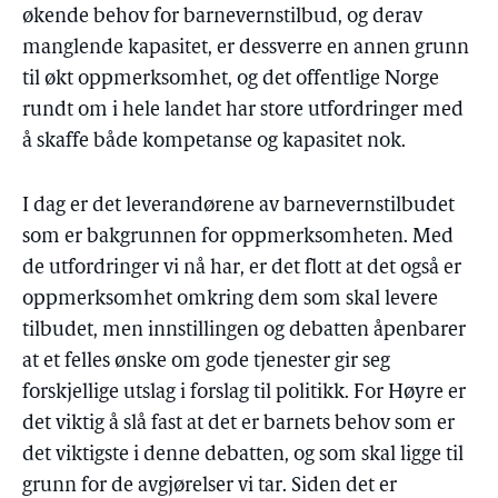
økende behov for barnevernstilbud, og derav
manglende kapasitet, er dessverre en annen grunn
til økt oppmerksomhet, og det offentlige Norge
rundt om i hele landet har store utfordringer med
å skaffe både kompetanse og kapasitet nok.
I dag er det leverandørene av barnevernstilbudet
som er bakgrunnen for oppmerksomheten. Med
de utfordringer vi nå har, er det flott at det også er
oppmerksomhet omkring dem som skal levere
tilbudet, men innstillingen og debatten åpenbarer
at et felles ønske om gode tjenester gir seg
forskjellige utslag i forslag til politikk. For Høyre er
det viktig å slå fast at det er barnets behov som er
det viktigste i denne debatten, og som skal ligge til
grunn for de avgjørelser vi tar. Siden det er