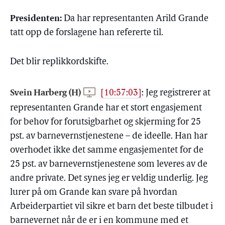
Presidenten:
Da har representanten Arild Grande
tatt opp de forslagene han refererte til.
Det blir replikkordskifte.
Svein Harberg (H)
[10:57:03]
:
Jeg registrerer at
representanten Grande har et stort engasjement
for behov for forutsigbarhet og skjerming for 25
pst. av barnevernstjenestene – de ideelle. Han har
overhodet ikke det samme engasjementet for de
25 pst. av barnevernstjenestene som leveres av de
andre private. Det synes jeg er veldig underlig. Jeg
lurer på om Grande kan svare på hvordan
Arbeiderpartiet vil sikre et barn det beste tilbudet i
barnevernet når de er i en kommune med et