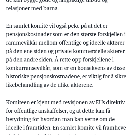
de kan bygge gode og langsiktige tilbud og
relasjoner med barna.
En samlet komité vil også peke på at det er
pensjonskostnader som er den største forskjellen i
rammevilkår mellom offentlige og ideelle aktører
på den ene siden og private kommersielle aktører
på den andre siden. Å rette opp forskjellene i
konkurransevilkår, som er en konsekvens av disse
historiske pensjonskostnadene, er viktig for å sikre
likebehandling av de ulike aktørene.
Komiteen er kjent med revisjonen av EUs direktiv
for offentlige anskaffelser, og at dette kan få
betydning for hvordan man kan verne om de
ideelle i framtiden. En samlet komité vil framheve