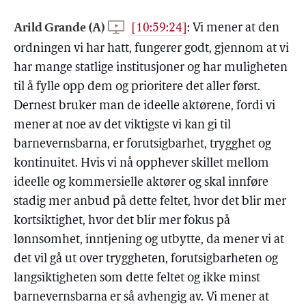
Arild Grande (A)
[10:59:24]
:
Vi mener at den
ordningen vi har hatt, fungerer godt, gjennom at vi
har mange statlige institusjoner og har muligheten
til å fylle opp dem og prioritere det aller først.
Dernest bruker man de ideelle aktørene, fordi vi
mener at noe av det viktigste vi kan gi til
barnevernsbarna, er forutsigbarhet, trygghet og
kontinuitet. Hvis vi nå opphever skillet mellom
ideelle og kommersielle aktører og skal innføre
stadig mer anbud på dette feltet, hvor det blir mer
kortsiktighet, hvor det blir mer fokus på
lønnsomhet, inntjening og utbytte, da mener vi at
det vil gå ut over tryggheten, forutsigbarheten og
langsiktigheten som dette feltet og ikke minst
barnevernsbarna er så avhengig av. Vi mener at