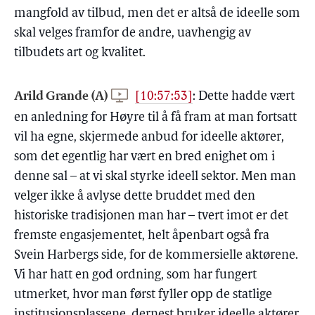
mangfold av tilbud, men det er altså de ideelle som
skal velges framfor de andre, uavhengig av
tilbudets art og kvalitet.
Arild Grande (A)
[10:57:53]
:
Dette hadde vært
en anledning for Høyre til å få fram at man fortsatt
vil ha egne, skjermede anbud for ideelle aktører,
som det egentlig har vært en bred enighet om i
denne sal – at vi skal styrke ideell sektor. Men man
velger ikke å avlyse dette bruddet med den
historiske tradisjonen man har – tvert imot er det
fremste engasjementet, helt åpenbart også fra
Svein Harbergs side, for de kommersielle aktørene.
Vi har hatt en god ordning, som har fungert
utmerket, hvor man først fyller opp de statlige
institusjonsplassene, dernest bruker ideelle aktører