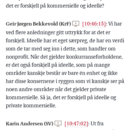
det er forskjell på kommersielle og ideelle?
Geir Jørgen Bekkevold (KrF)
[10:46:15]
:
Vi har
ved flere anledninger gitt uttrykk for at det er
forskjell. Ideelle har et eget særpreg, de har en verdi
som de tar med seg inn i dette, som handler om
nonprofit. Når det gjelder konkurranseforholdene,
er det også forskjell på ideelle, som på mange
områder kanskje består av bare én enhet og ikke
har disse konsernene i ryggen som vi kanskje ser på
noen andre områder når det gjelder private
kommersielle. Så ja, det er forskjell på ideelle og
private kommersielle.
Karin Andersen (SV)
[10:47:02]
:
Ut fra