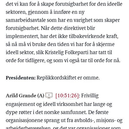
det vi kan for å skape forutsigbarhet for den ideelle
sektoren, gjennom å innføre en ny
samarbeidsavtale som har en varighet som skaper
forutsigbarhet. Når dette direktivet blir
implementert, har det ikke tilbakevirkende kraft,
så nå må vi bruke den tiden vi har for å skjerme
ideell sektor, slik Kristelig Folkeparti har tatt til
orde for tidligere, og som vi også tar til orde for nå.
Presidenten:
Replikkordskiftet er omme.
Arild Grande (A)
[10:51:26]
:
Frivillig
engasjement og ideell virksomhet har lange og
dype røtter i det norske samfunnet. De første
organisasjonene sprang ut fra avholds-, misjons- og
arbeiderbevegelsen, og det var organisasjoner som