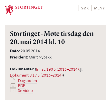
Stortinget.no
SØK
MENY
Stortinget - Møte tirsdag den
20. mai 2014 kl. 10
Dato
:
20.05.2014
President
:
Marit Nybakk
Dokumenter
:
(
Innst. 190 S (2013–2014)
, jf.
Dokument 8:17 S (2013–2014)
)
Dagsorden
PDF
Se video