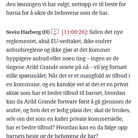
den løsningen vi har valgt, nettopp er til beste for
barna for å sikre de behovene som de har.
Svein Harberg (H)
[11:00:26]
:
Siden det nye
reglementet, altså EU-vedtaket, ikke endrer
anbudsreglene og ikke gjør at det kommer
hyppigere anbud eller noen ting – ingen av de
tingene Arild Grande svarte på nå – vil jeg fortsatt
stille spørsmålet: Når det er et mangfold av tilbud i
en kommune, og en kanskje vet at det er en privat
aktør som har et bedre tilbud til barnet, hvordan
kan da Arild Grande forsvare først å gå gjennom de
andre, og hvis det er ledig plass der, skal de brukes,
selv om det som en kaller private kommersielle,
har et bedre tilbud? Hvordan kan en da følge opp
barnets beste og de behovene de har?