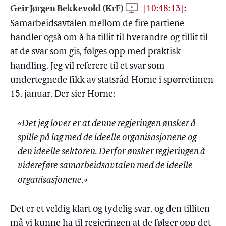
Geir Jørgen Bekkevold (KrF)
[10:48:13]
:
Samarbeidsavtalen mellom de fire partiene
handler også om å ha tillit til hverandre og tillit til
at de svar som gis, følges opp med praktisk
handling. Jeg vil referere til et svar som
undertegnede fikk av statsråd Horne i spørretimen
15. januar. Der sier Horne:
«Det jeg lover er at denne regjeringen ønsker å
spille på lag med de ideelle organisasjonene og
den ideelle sektoren. Derfor ønsker regjeringen å
videreføre samarbeidsavtalen med de ideelle
organisasjonene.»
Det er et veldig klart og tydelig svar, og den tilliten
må vi kunne ha til regjeringen at de følger opp det