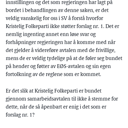
innstillingen og det som regjeringen har lagt på
bordet i behandlingen av denne saken, er det
veldig vanskelig for oss i SV å forstå hvorfor
Kristelig Folkeparti ikke støtter forslag nr. 1. Det er
nemlig ingenting annet enn løse svar og
forhåpninger regjeringen har å komme med når
det gjelder å videreføre avtalen med de frivillige,
mens de er veldig tydelige på at de føler seg bundet
på hender og føtter av EØS-avtalen og sin egen
fortolkning av de reglene som er kommet.
Er det slik at Kristelig Folkeparti er bundet
gjennom samarbeidsavtalen til ikke å stemme for
dette, når de så åpenbart er enig i det som er
forslag nr. 1?