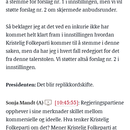
å stemme for forslag nr. 1 i innstillingen, men vi vil
støtte forslag nr. 2 om skjermede anbudsrunder.
Så beklager jeg at det ved en inkurie ikke har
kommet helt klart fram i innstillingen hvordan
Kristelig Folkeparti kommer til å stemme i denne
saken, men da har jeg i hvert fall redegjort for det
fra denne talerstolen. Vi støtter altså forslag nr. 2 i
innstillingen.
Presidenten:
Det blir replikkordskifte.
Sonja Mandt (A)
[10:45:55]
:
Regjeringspartiene
opphever i sine merknader skillet mellom
kommersielle og ideelle. Hva tenker Kristelig
Folkeparti om det? Mener Kristelig Folkeparti at