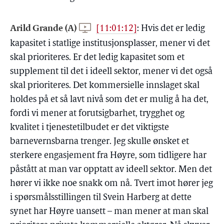
Arild Grande (A)
[11:01:12]
:
Hvis det er ledig
kapasitet i statlige institusjonsplasser, mener vi det
skal prioriteres. Er det ledig kapasitet som et
supplement til det i ideell sektor, mener vi det også
skal prioriteres. Det kommersielle innslaget skal
holdes på et så lavt nivå som det er mulig å ha det,
fordi vi mener at forutsigbarhet, trygghet og
kvalitet i tjenestetilbudet er det viktigste
barnevernsbarna trenger. Jeg skulle ønsket et
sterkere engasjement fra Høyre, som tidligere har
påstått at man var opptatt av ideell sektor. Men det
hører vi ikke noe snakk om nå. Tvert imot hører jeg
i spørsmålsstillingen til Svein Harberg at dette
synet har Høyre uansett – man mener at man skal