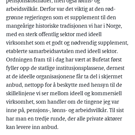
pensjonskostnader, men også lønns- og
arbeidsvilkår. Derfor var det viktig at den rød-
grønne regjeringen som et supplement til den
mangeårige historiske tradisjonen vi har i Norge,
med en sterk offentlig sektor med ideell
virksomhet som et godt og nødvendig supplement,
etablerte samarbeidsavtalen med ideell sektor.
Ordningen fram til i dag har vært at Bufetat først
fyller opp de statlige institusjonsplassene, dernest
at de ideelle organisasjonene får ta del i skjermet
anbud, nettopp for å beskytte med hensyn til de
skillelinjene vi ser mellom ideell og kommersiell
virksomhet, som handler om de tingene jeg var
inne på, pensjons-, lønns- og arbeidsvilkår. Til sist
har man en tredje runde, der alle private aktører
kan levere inn anbud.