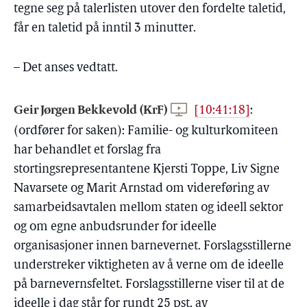
tegne seg på talerlisten utover den fordelte taletid,
får en taletid på inntil 3 minutter.
– Det anses vedtatt.
Geir Jørgen Bekkevold (KrF)
[10:41:18]
:
(ordfører for saken): Familie- og kulturkomiteen
har behandlet et forslag fra
stortingsrepresentantene Kjersti Toppe, Liv Signe
Navarsete og Marit Arnstad om videreføring av
samarbeidsavtalen mellom staten og ideell sektor
og om egne anbudsrunder for ideelle
organisasjoner innen barnevernet. Forslagsstillerne
understreker viktigheten av å verne om de ideelle
på barnevernsfeltet. Forslagsstillerne viser til at de
ideelle i dag står for rundt 25 pst. av