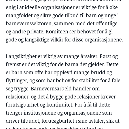
enig i at ideelle organisasjoner er viktige for å øke
mangfoldet og sikre gode tilbud til barn og unge i
barnevernssektoren, sammen med det offentlige
og andre private. Komiteen ser behovet for å gi
gode og langsiktige vilkår for disse organisasjonene.
Langsiktighet er viktig av mange årsaker. Først og
fremst er det viktig for de barna det gjelder. Dette
er barn som ofte har opplevd mange brudd og
flyttinger, og som har behov for stabilitet for å føle
seg trygge. Barnevernsarbeid handler om
relasjoner, og det å bygge gode relasjoner krever
forutsigbarhet og kontinuitet. For å få til dette
trenger institusjonene og organisasjonene som
driver tilbudet, forutsigbarhet i sine avtaler, slik at