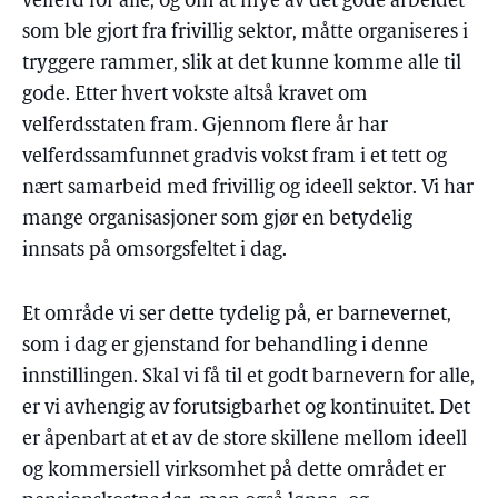
velferd for alle, og om at mye av det gode arbeidet
som ble gjort fra frivillig sektor, måtte organiseres i
tryggere rammer, slik at det kunne komme alle til
gode. Etter hvert vokste altså kravet om
velferdsstaten fram. Gjennom flere år har
velferdssamfunnet gradvis vokst fram i et tett og
nært samarbeid med frivillig og ideell sektor. Vi har
mange organisasjoner som gjør en betydelig
innsats på omsorgsfeltet i dag.
Et område vi ser dette tydelig på, er barnevernet,
som i dag er gjenstand for behandling i denne
innstillingen. Skal vi få til et godt barnevern for alle,
er vi avhengig av forutsigbarhet og kontinuitet. Det
er åpenbart at et av de store skillene mellom ideell
og kommersiell virksomhet på dette området er