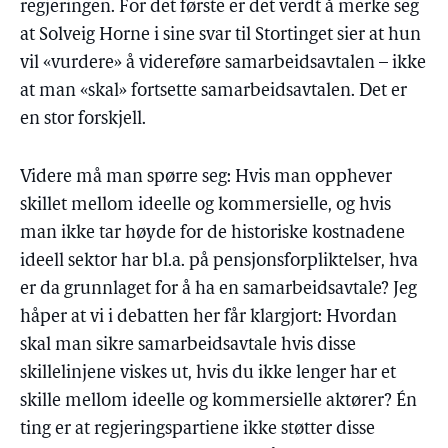
regjeringen. For det første er det verdt å merke seg
at Solveig Horne i sine svar til Stortinget sier at hun
vil «vurdere» å videreføre samarbeidsavtalen – ikke
at man «skal» fortsette samarbeidsavtalen. Det er
en stor forskjell.
Videre må man spørre seg: Hvis man opphever
skillet mellom ideelle og kommersielle, og hvis
man ikke tar høyde for de historiske kostnadene
ideell sektor har bl.a. på pensjonsforpliktelser, hva
er da grunnlaget for å ha en samarbeidsavtale? Jeg
håper at vi i debatten her får klargjort: Hvordan
skal man sikre samarbeidsavtale hvis disse
skillelinjene viskes ut, hvis du ikke lenger har et
skille mellom ideelle og kommersielle aktører? Én
ting er at regjeringspartiene ikke støtter disse