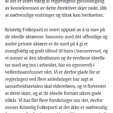
at det er svært viktig at regjeringens gjennomgang
av konsekvensen av dette direktivet skjer raskt, slik
at nødvendige endringer og tiltak kan iverksettes.
Kristelig Folkeparti er svært opptatt av å ta vare på
de ideelle aktørene. Sammen med det offentlige og
andre private aktører er de med på å gi et
mangfoldig og godt tilbud til barn i barnevernet, og
vi mener at den idealismen og de verdiene ideelle
tar med seg inn i arbeidet, har en egenverdi i
velferdssamfunnet vårt. Vi er derfor glade for at
regjeringen ved flere anledninger har sagt at
samarbeidsavtalen skal videreføres, og vi forventer
at dette skjer, og at de ideelle fortsatt sikres gode
vilkår. Vi har fått flere forsikringer om det, derfor
mener Kristelig Folkeparti at det ikke er nødvendig