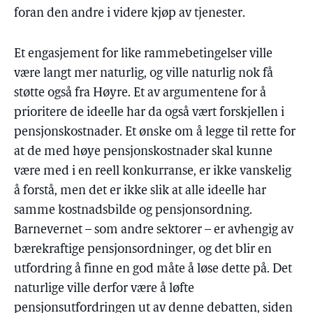
foran den andre i videre kjøp av tjenester.
Et engasjement for like rammebetingelser ville
være langt mer naturlig, og ville naturlig nok få
støtte også fra Høyre. Et av argumentene for å
prioritere de ideelle har da også vært forskjellen i
pensjonskostnader. Et ønske om å legge til rette for
at de med høye pensjonskostnader skal kunne
være med i en reell konkurranse, er ikke vanskelig
å forstå, men det er ikke slik at alle ideelle har
samme kostnadsbilde og pensjonsordning.
Barnevernet – som andre sektorer – er avhengig av
bærekraftige pensjonsordninger, og det blir en
utfordring å finne en god måte å løse dette på. Det
naturlige ville derfor være å løfte
pensjonsutfordringen ut av denne debatten, siden