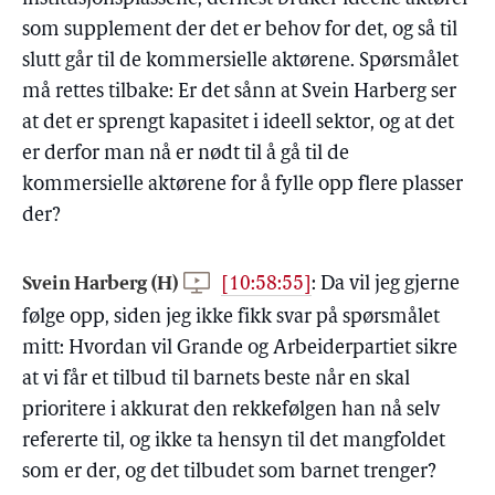
som supplement der det er behov for det, og så til
slutt går til de kommersielle aktørene. Spørsmålet
må rettes tilbake: Er det sånn at Svein Harberg ser
at det er sprengt kapasitet i ideell sektor, og at det
er derfor man nå er nødt til å gå til de
kommersielle aktørene for å fylle opp flere plasser
der?
Svein Harberg (H)
[10:58:55]
:
Da vil jeg gjerne
følge opp, siden jeg ikke fikk svar på spørsmålet
mitt: Hvordan vil Grande og Arbeiderpartiet sikre
at vi får et tilbud til barnets beste når en skal
prioritere i akkurat den rekkefølgen han nå selv
refererte til, og ikke ta hensyn til det mangfoldet
som er der, og det tilbudet som barnet trenger?