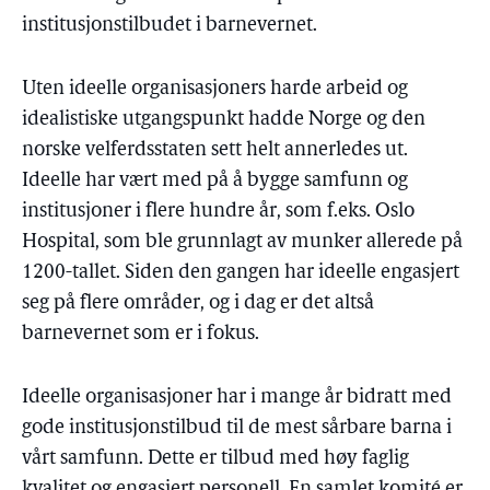
institusjonstilbudet i barnevernet.
Uten ideelle organisasjoners harde arbeid og
idealistiske utgangspunkt hadde Norge og den
norske velferdsstaten sett helt annerledes ut.
Ideelle har vært med på å bygge samfunn og
institusjoner i flere hundre år, som f.eks. Oslo
Hospital, som ble grunnlagt av munker allerede på
1200-tallet. Siden den gangen har ideelle engasjert
seg på flere områder, og i dag er det altså
barnevernet som er i fokus.
Ideelle organisasjoner har i mange år bidratt med
gode institusjonstilbud til de mest sårbare barna i
vårt samfunn. Dette er tilbud med høy faglig
kvalitet og engasjert personell. En samlet komité er