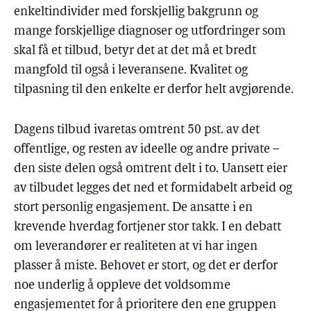
enkeltindivider med forskjellig bakgrunn og
mange forskjellige diagnoser og utfordringer som
skal få et tilbud, betyr det at det må et bredt
mangfold til også i leveransene. Kvalitet og
tilpasning til den enkelte er derfor helt avgjørende.
Dagens tilbud ivaretas omtrent 50 pst. av det
offentlige, og resten av ideelle og andre private –
den siste delen også omtrent delt i to. Uansett eier
av tilbudet legges det ned et formidabelt arbeid og
stort personlig engasjement. De ansatte i en
krevende hverdag fortjener stor takk. I en debatt
om leverandører er realiteten at vi har ingen
plasser å miste. Behovet er stort, og det er derfor
noe underlig å oppleve det voldsomme
engasjementet for å prioritere den ene gruppen