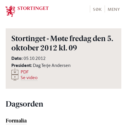
Stortinget.no
SØK
MENY
Stortinget - Møte fredag den 5.
oktober 2012 kl. 09
Dato
:
05.10.2012
President
:
Dag Terje Andersen
PDF
Se video
Dagsorden
Formalia