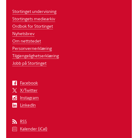
Stortinget undervisning
Stortingets mediearkiv
Ordbok for Stortinget
Nyhetsbrev
Om nettstedet
Personvernerklæring
Tilgjengelighetserklæring
Jobb på Stortinget
Facebook
X/Twitter
Instagram
LinkedIn
RSS
Kalender (iCal)