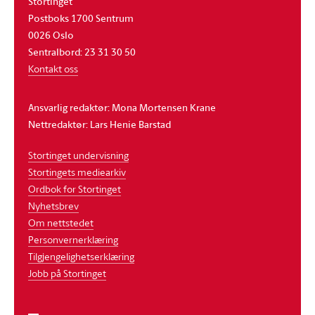
Stortinget
Postboks 1700 Sentrum
0026 Oslo
Sentralbord: 23 31 30 50
Kontakt oss
Ansvarlig redaktør: Mona Mortensen Krane
Nettredaktør: Lars Henie Barstad
Stortinget undervisning
Stortingets mediearkiv
Ordbok for Stortinget
Nyhetsbrev
Om nettstedet
Personvernerklæring
Tilgjengelighetserklæring
Jobb på Stortinget