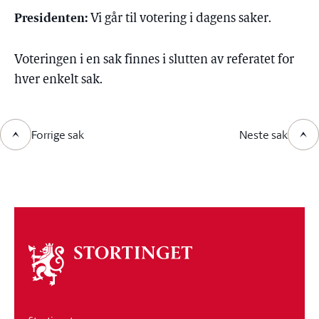
Presidenten:
Vi går til votering i dagens saker.
Voteringen i en sak finnes i slutten av referatet for
hver enkelt sak.
Forrige sak
Neste sak
Om
stortinget