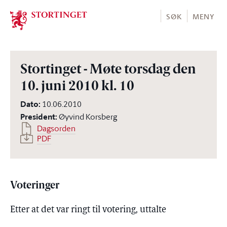
Stortinget.no
SØK
MENY
Stortinget - Møte torsdag den
10. juni 2010 kl. 10
Dato
:
10.06.2010
President
:
Øyvind Korsberg
Dagsorden
PDF
Voteringer
Etter at det var ringt til votering, uttalte