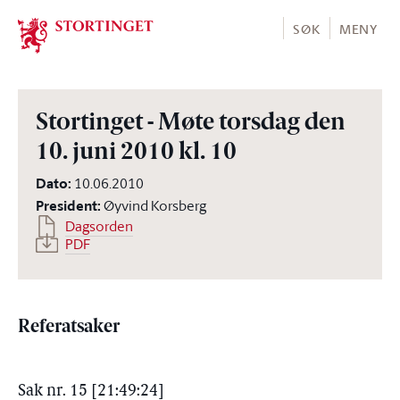
Stortinget.no
SØK
MENY
Stortinget - Møte torsdag den
10. juni 2010 kl. 10
Dato
:
10.06.2010
President
:
Øyvind Korsberg
Dagsorden
PDF
Referatsaker
Sak nr. 15 [21:49:24]