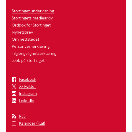
Stortinget undervisning
Stortingets mediearkiv
Ordbok for Stortinget
Nyhetsbrev
Om nettstedet
Personvernerklæring
Tilgjengelighetserklæring
Jobb på Stortinget
Facebook
X/Twitter
Instagram
LinkedIn
RSS
Kalender (iCal)