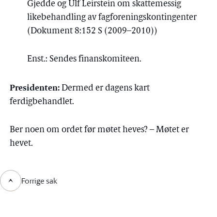
Gjedde og Ulf Leirstein om skattemessig
likebehandling av fagforeningskontingenter
(Dokument 8:152 S (2009–2010))
Enst.: Sendes finanskomiteen.
Presidenten:
Dermed er dagens kart
ferdigbehandlet.
Ber noen om ordet før møtet heves? – Møtet er
hevet.
Forrige sak