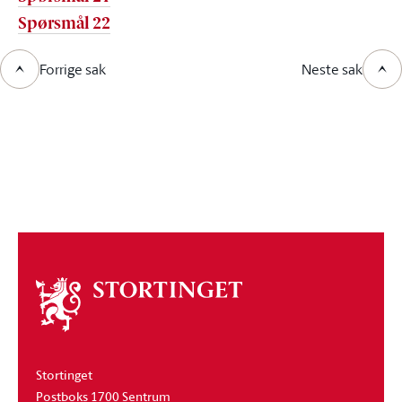
Spørsmål 22
Forrige sak
Neste sak
Om
stortinget
Stortinget
Postboks 1700 Sentrum