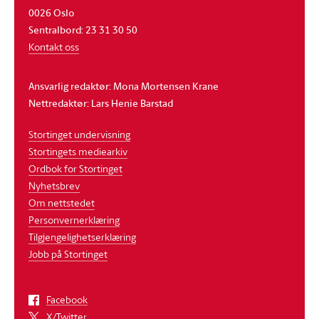
0026 Oslo
Sentralbord: 23 31 30 50
Kontakt oss
Ansvarlig redaktør: Mona Mortensen Krane
Nettredaktør: Lars Henie Barstad
Stortinget undervisning
Stortingets mediearkiv
Ordbok for Stortinget
Nyhetsbrev
Om nettstedet
Personvernerklæring
Tilgjengelighetserklæring
Jobb på Stortinget
Facebook
X/Twitter