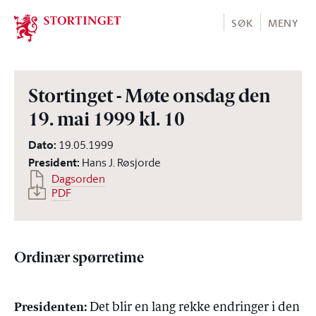
Stortinget.no
SØK
MENY
Stortinget - Møte onsdag den
19. mai 1999 kl. 10
Dato
:
19.05.1999
President
:
Hans J. Røsjorde
Dagsorden
PDF
Ordinær spørretime
Presidenten:
Det blir en lang rekke endringer i den