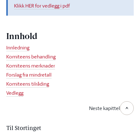
Klikk HER for vedlegg i pdf
Innhold
Innledning
Komiteens behandling
Komiteens merknader
Forslag fra mindretall
Komiteens tilråding
Vedlegg
Neste kapittel
Til Stortinget