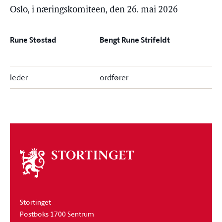
Oslo, i næringskomiteen, den 26. mai 2026
Rune Støstad
Bengt Rune Strifeldt
leder
ordfører
Om
stortinget
Stortinget
Postboks 1700 Sentrum