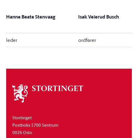
Hanne Beate Stenvaag
Isak Veierud Busch
leder
ordfører
Om
stortinget
Stortinget
Postboks 1700 Sentrum
0026 Oslo