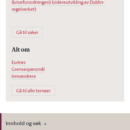
(kriseforordningen) (videreutvikling av Dublin-
regelverket)
Gå til saker
Alt om
Eu/eøs
Grensespørsmål
Innvandrere
Gå til alle temaer
Innhold og søk