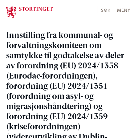
Stortinget.no
SØK
MENY
Innstilling fra kommunal- og
forvaltningskomiteen om
samtykke til godtakelse av deler
av forordning (EU) 2024/1358
(Eurodac-forordningen),
forordning (EU) 2024/1351
(forordning om asyl- og
migrasjonshåndtering) og
forordning (EU) 2024/1359
(kriseforordningen)
(videreutvikling av Dublin-