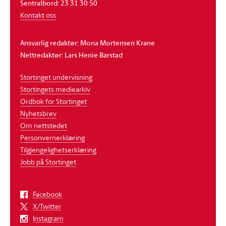
Sentralbord: 23 31 30 50
Kontakt oss
Ansvarlig redaktør: Mona Mortensen Krane
Nettredaktør: Lars Henie Barstad
Stortinget undervisning
Stortingets mediearkiv
Ordbok for Stortinget
Nyhetsbrev
Om nettstedet
Personvernerklæring
Tilgjengelighetserklæring
Jobb på Stortinget
Facebook
X/Twitter
Instagram