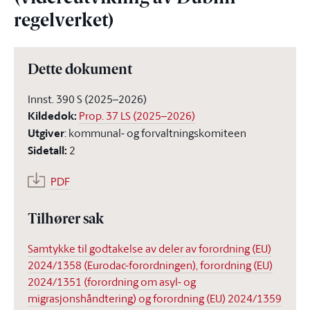
regelverket)
Dette dokument
Innst. 390 S (2025–2026)
Kildedok
:
Prop. 37 LS (2025–2026)
Utgiver
:
kommunal- og forvaltningskomiteen
Sidetall
:
2
PDF
Tilhører sak
Samtykke til godtakelse av deler av forordning (EU)
2024/1358 (Eurodac-forordningen), forordning (EU)
2024/1351 (forordning om asyl- og
migrasjonshåndtering) og forordning (EU) 2024/1359