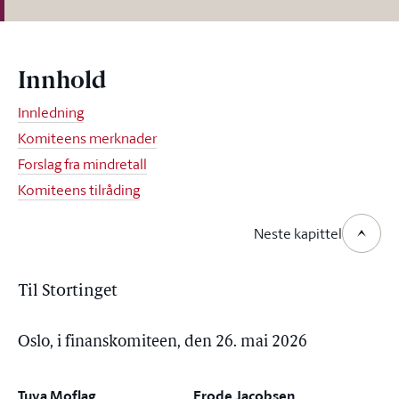
Innhold
Innledning
Komiteens merknader
Forslag fra mindretall
Komiteens tilråding
Neste kapittel
Til Stortinget
Oslo, i finanskomiteen, den 26. mai 2026
Tuva Moflag
Frode Jacobsen