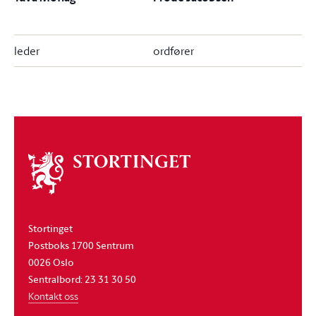
leder
ordfører
Om
stortinget
Stortinget
Postboks 1700 Sentrum
0026 Oslo
Sentralbord: 23 31 30 50
Kontakt oss