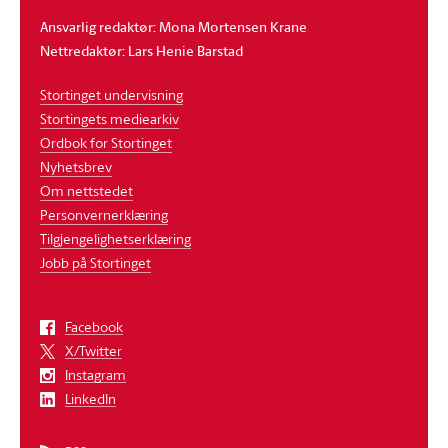
Ansvarlig redaktør: Mona Mortensen Krane
Nettredaktør: Lars Henie Barstad
Stortinget undervisning
Stortingets mediearkiv
Ordbok for Stortinget
Nyhetsbrev
Om nettstedet
Personvernerklæring
Tilgjengelighetserklæring
Jobb på Stortinget
Facebook
X/Twitter
Instagram
LinkedIn