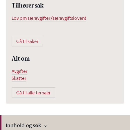
Tilhører sak
Lov om særavgifter (særavgiftsloven)
Gå til saker
Alt om
Avgifter
Skatter
Gå til alle temaer
Innhold og søk