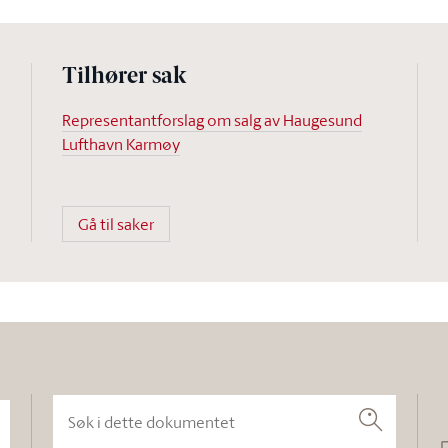
Tilhører sak
Representantforslag om salg av Haugesund
Lufthavn Karmøy
Gå til saker
Søk i dette dokumentet
Søk