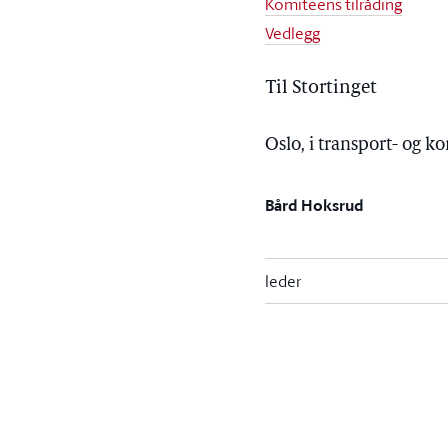
Komiteens tilråding
Vedlegg
Til Stortinget
Oslo, i transport- og
Bård Hoksrud
leder