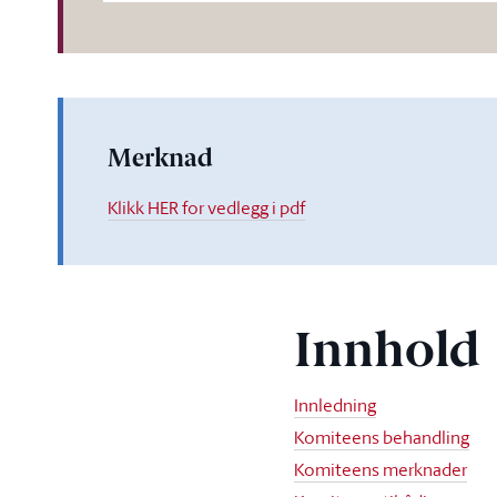
Merknad
Klikk HER for vedlegg i pdf
Innhold
Innledning
Komiteens behandling
Komiteens merknader