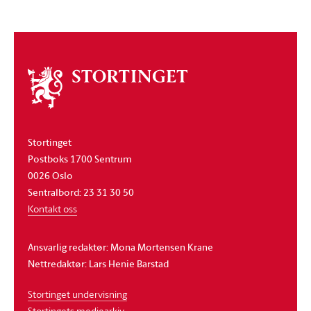
Om
stortinget
Stortinget
Postboks 1700 Sentrum
0026 Oslo
Sentralbord: 23 31 30 50
Kontakt oss
Ansvarlig redaktør: Mona Mortensen Krane
Nettredaktør: Lars Henie Barstad
Stortinget undervisning
Stortingets mediearkiv