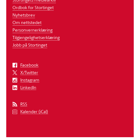
Ordbok for Stortinget
Nyhetsbrev
Om nettstedet
Personvernerklæring
Tilgjengelighetserklæring
Jobb på Stortinget
Facebook
X/Twitter
Instagram
LinkedIn
RSS
Kalender (iCal)