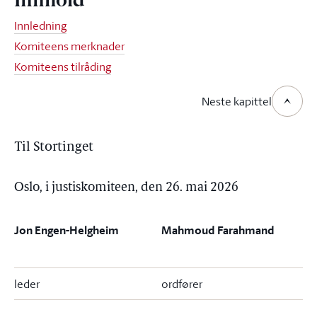
Innhold
Innledning
Komiteens merknader
Komiteens tilråding
Neste kapittel
Til Stortinget
Oslo, i justiskomiteen, den 26. mai 2026
Jon Engen-Helgheim
Mahmoud Farahmand
leder
ordfører