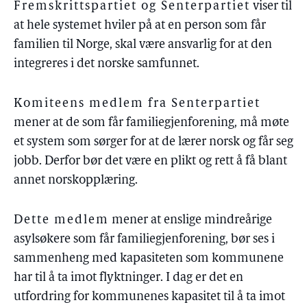
Fremskrittspartiet og Senterpartiet
viser til
at hele systemet hviler på at en person som får
familien til Norge, skal være ansvarlig for at den
integreres i det norske samfunnet.
Komiteens medlem fra Senterpartiet
mener at de som får familiegjenforening, må møte
et system som sørger for at de lærer norsk og får seg
jobb. Derfor bør det være en plikt og rett å få blant
annet norskopplæring.
Dette medlem
mener at enslige mindreårige
asylsøkere som får familiegjenforening, bør ses i
sammenheng med kapasiteten som kommunene
har til å ta imot flyktninger. I dag er det en
utfordring for kommunenes kapasitet til å ta imot