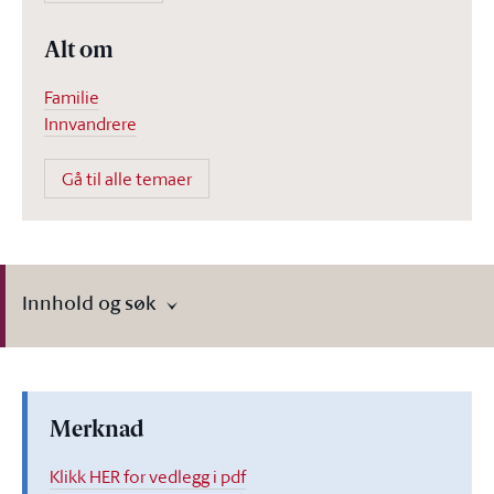
Alt om
Familie
Innvandrere
Gå til alle temaer
Innhold og søk
Merknad
Klikk HER for vedlegg i pdf