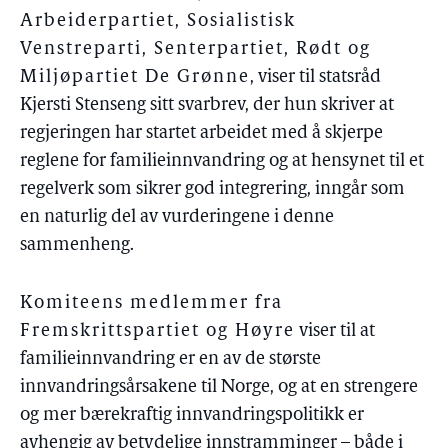
Arbeiderpartiet, Sosialistisk
Venstreparti, Senterpartiet, Rødt og
Miljøpartiet De Grønne
, viser til statsråd
Kjersti Stenseng sitt svarbrev, der hun skriver at
regjeringen har startet arbeidet med å skjerpe
reglene for familieinnvandring og at hensynet til et
regelverk som sikrer god integrering, inngår som
en naturlig del av vurderingene i denne
sammenheng.
Komiteens medlemmer fra
Fremskrittspartiet og Høyre
viser til at
familieinnvandring er en av de største
innvandringsårsakene til Norge, og at en strengere
og mer bærekraftig innvandringspolitikk er
avhengig av betydelige innstramminger – både i