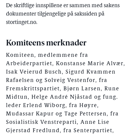
De skriftlige innspillene er sammen med sakens
dokumenter tilgjengelige på sakssiden på
stortinget.no.
Komiteens merknader
Komiteen, medlemmene fra
Arbeiderpartiet, Konstanse Marie Alvær,
Isak Veierud Busch, Sigurd Kvammen
Rafaelsen og Solveig Vestenfor, fra
Fremskrittspartiet, Bjørn Larsen, Rune
Midtun, Helge André Njåstad og fung.
leder Erlend Wiborg, fra Høyre,
Mudassar Kapur og Tage Pettersen, fra
Sosialistisk Venstreparti, Anne Lise
Gjerstad Fredlund, fra Senterpartiet,