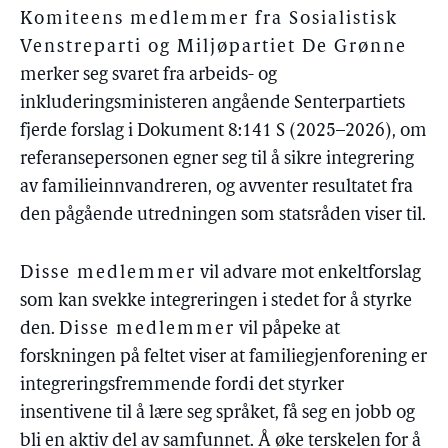
Komiteens medlemmer fra Sosialistisk
Venstreparti og Miljøpartiet De Grønne
merker seg svaret fra arbeids- og
inkluderingsministeren angående Senterpartiets
fjerde forslag i Dokument 8:141 S (2025–2026), om
referansepersonen egner seg til å sikre integrering
av familieinnvandreren, og avventer resultatet fra
den pågående utredningen som statsråden viser til.
Disse medlemmer
vil advare mot enkeltforslag
som kan svekke integreringen i stedet for å styrke
den.
Disse medlemmer
vil påpeke at
forskningen på feltet viser at familiegjenforening er
integreringsfremmende fordi det styrker
insentivene til å lære seg språket, få seg en jobb og
bli en aktiv del av samfunnet. Å øke terskelen for å