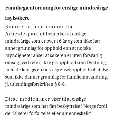
Familiegjenforening for enslige mindreårige
asylsøkere
Komiteens medlemmer fra
Arbeiderpartiet
bemerker at enslige
mindreårige som er over 16 år og som ikke har
annet grunnlag for opphold enn at norske
myndigheter anser at søkeren er uten forsvarlig
omsorg ved retur, ikke gis opphold som flyktning,
men de kan gis en tidsbegrenset oppholdstillatelse
som ikke danner grunnlag for familieinnvandring,
jf. utlendingsforskriften § 8-8.
Disse medlemmer
viser til at enslige
mindreårige som har fått beskyttelse i Norge fordi
de risikerer forfølgelse eller umenneskelig