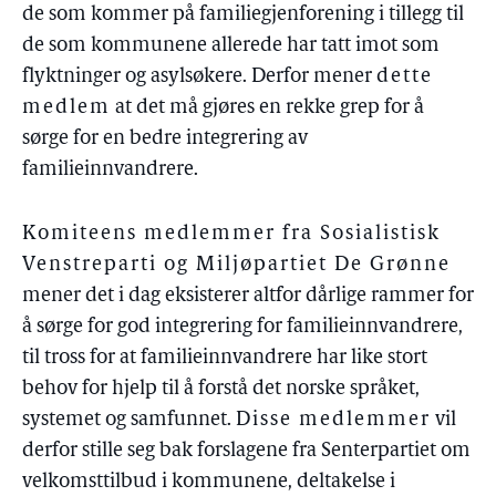
de som kommer på familiegjenforening i tillegg til
de som kommunene allerede har tatt imot som
flyktninger og asylsøkere. Derfor mener
dette
medlem
at det må gjøres en rekke grep for å
sørge for en bedre integrering av
familieinnvandrere.
Komiteens medlemmer fra Sosialistisk
Venstreparti og Miljøpartiet De Grønne
mener det i dag eksisterer altfor dårlige rammer for
å sørge for god integrering for familieinnvandrere,
til tross for at familieinnvandrere har like stort
behov for hjelp til å forstå det norske språket,
systemet og samfunnet.
Disse medlemmer
vil
derfor stille seg bak forslagene fra Senterpartiet om
velkomsttilbud i kommunene, deltakelse i