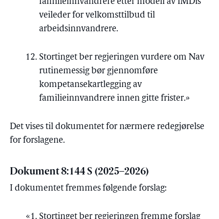
familieinnvandrere etter modell av IMDis
veileder for velkomsttilbud til
arbeidsinnvandrere.
Stortinget ber regjeringen vurdere om Nav
rutinemessig bør gjennomføre
kompetansekartlegging av
familieinnvandrere innen gitte frister.»
Det vises til dokumentet for nærmere redegjørelse
for forslagene.
Dokument 8:144 S (2025–2026)
I dokumentet fremmes følgende forslag:
Stortinget ber regjeringen fremme forslag