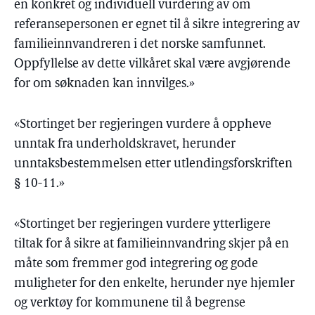
en konkret og individuell vurdering av om
referansepersonen er egnet til å sikre integrering av
familieinnvandreren i det norske samfunnet.
Oppfyllelse av dette vilkåret skal være avgjørende
for om søknaden kan innvilges.»
«Stortinget ber regjeringen vurdere å oppheve
unntak fra underholdskravet, herunder
unntaksbestemmelsen etter utlendingsforskriften
§ 10-11.»
«Stortinget ber regjeringen vurdere ytterligere
tiltak for å sikre at familieinnvandring skjer på en
måte som fremmer god integrering og gode
muligheter for den enkelte, herunder nye hjemler
og verktøy for kommunene til å begrense