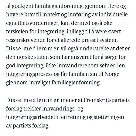
få godkjent familiegjenforening, gjennom flere og
høyere krav til inntekt og innføring av individuelle
egnethetsvurderinger, kan dermed også øke
terskelen for integrering, i tillegg til å være svært
ressurskrevende for et allerede presset system.
Disse medlemmer
vil også understreke at det er
den norske staten som har ansvaret for å sørge for
god integrering, ikke innvandrere som selv er i en
integreringsprosess og får familien sin til Norge
gjennom innvilget familiegjenforening.
Disse medlemmer
mener at Fremskrittspartiets
forslag trekker innvandrings- og
integreringsarbeidet i feil retning og støtter ingen
av partiets forslag.