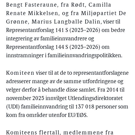
Bengt Fasteraune, fra Rødt, Camilla
Renate Mikkelsen, og fra Miljøpartiet De
Grønne, Marius Langballe Dalin
, viser til
Representantforslag 141 S (2025–2026) om bedre
integrering av familieinnvandrere og
Representantforslag 144 S (2025–2026) om
innstramninger i familieinnvandringspolitikken.
Komiteen
viser til at de to representantforslagene
adresserer mange av de samme utfordringene og
velger derfor å behandle disse samlet. Fra 2014 til
november 2025 innvilget Utlendingsdirektoratet
(UDI) familieinnvandring til 137 018 personer som
kom fra områder utenfor EU/EØS.
Komiteens flertall, medlemmene fra