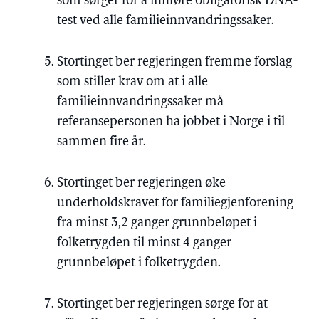
som sørger for å innføre obligatorisk DNA-
test ved alle familieinnvandringssaker.
Stortinget ber regjeringen fremme forslag
som stiller krav om at i alle
familieinnvandringssaker må
referansepersonen ha jobbet i Norge i til
sammen fire år.
Stortinget ber regjeringen øke
underholdskravet for familiegjenforening
fra minst 3,2 ganger grunnbeløpet i
folketrygden til minst 4 ganger
grunnbeløpet i folketrygden.
Stortinget ber regjeringen sørge for at