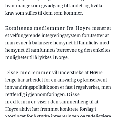
hvor mange som gis adgang til landet, og hvilke
krav som stilles til dem som kommer.
Komiteens medlemmer fra Høyre
mener at
et velfungerende integreringssystem forutsetter at
man evner å balansere hensynet til familieliv med
hensynet til samfunnets bæreevne og den enkeltes
muligheter til å lykkes i Norge.
Disse medlemmer
vil understreke at Høyre
lenge har arbeidet for en ansvarlig og konsekvent
innvandringspolitikk som er fast i regelverket, men
rettferdig i gjennomføringen.
Disse
medlemmer
viser i den sammenheng til at
Høyre aktivt har fremmet konkrete forslag i
Stortinget for å styrke integreringen og tydeliggjøre