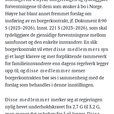
forventningene til dem som ønsker å bo i Norge.
Høyre har blant annet fremmet forslag om
innføring av en borgerkontrakt, jf. Dokument 8:90
S (2025–2026), Innst. 221 S (2025–2026), som skal
tydeliggjøre de gjensidige forventningene mellom
samfunnet og den enkelte innvandrer. En slik
borgerkontrakt vil etter
disse medlemmers
syn
gi et langt klarere og mer forpliktende rammeverk
for familieinnvandrere enn dagens regelverk legger
opp til, og
disse medlemmer
mener
borgerkontrakten bør ses i sammenheng med de
forslag som behandles i denne innstillingen.
Disse medlemmer
merker seg at regjeringen
nylig hevet underholdskravet fra 2,7 G til 3,2 G,