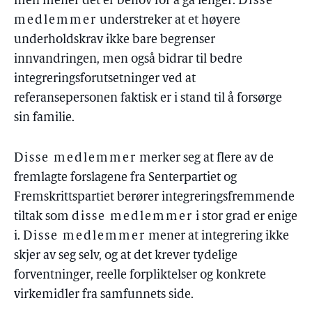
men mener det er behov for å gå lenger.
Disse
medlemmer
understreker at et høyere
underholdskrav ikke bare begrenser
innvandringen, men også bidrar til bedre
integreringsforutsetninger ved at
referansepersonen faktisk er i stand til å forsørge
sin familie.
Disse medlemmer
merker seg at flere av de
fremlagte forslagene fra Senterpartiet og
Fremskrittspartiet berører integreringsfremmende
tiltak som
disse medlemmer
i stor grad er enige
i.
Disse medlemmer
mener at integrering ikke
skjer av seg selv, og at det krever tydelige
forventninger, reelle forpliktelser og konkrete
virkemidler fra samfunnets side.