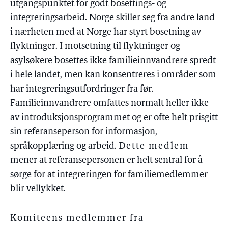
utgangspunktet for godt bosettings- og
integreringsarbeid. Norge skiller seg fra andre land
i nærheten med at Norge har styrt bosetning av
flyktninger. I motsetning til flyktninger og
asylsøkere bosettes ikke familieinnvandrere spredt
i hele landet, men kan konsentreres i områder som
har integreringsutfordringer fra før.
Familieinnvandrere omfattes normalt heller ikke
av introduksjonsprogrammet og er ofte helt prisgitt
sin referanseperson for informasjon,
språkopplæring og arbeid.
Dette medlem
mener at referansepersonen er helt sentral for å
sørge for at integreringen for familiemedlemmer
blir vellykket.
Komiteens medlemmer fra