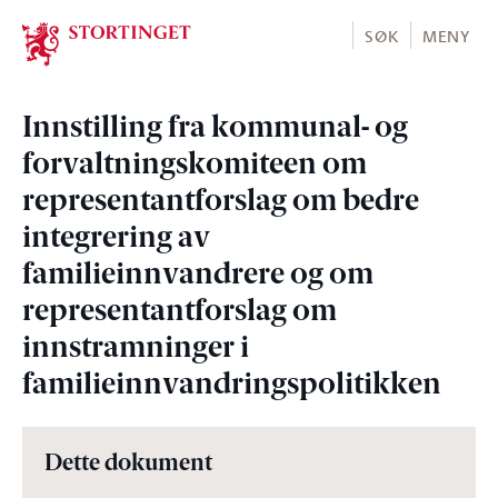
Stortinget.no
SØK
MENY
Innstilling fra kommunal- og
forvaltningskomiteen om
representantforslag om bedre
integrering av
familieinnvandrere og om
representantforslag om
innstramninger i
familieinnvandringspolitikken
Dette dokument