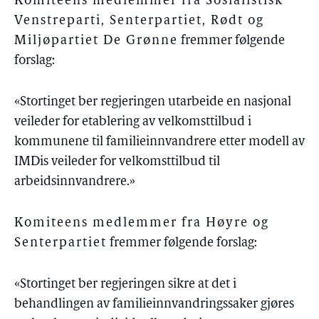
Komiteens medlemmer fra Sosialistisk
Venstreparti, Senterpartiet, Rødt og
Miljøpartiet De Grønne
fremmer følgende
forslag:
«Stortinget ber regjeringen utarbeide en nasjonal
veileder for etablering av velkomsttilbud i
kommunene til familieinnvandrere etter modell av
IMDis veileder for velkomsttilbud til
arbeidsinnvandrere.»
Komiteens medlemmer fra Høyre og
Senterpartiet
fremmer følgende forslag:
«Stortinget ber regjeringen sikre at det i
behandlingen av familieinnvandringssaker gjøres