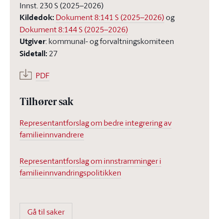
Innst. 230 S (2025–2026)
Kildedok
:
Dokument 8:141 S (2025–2026)
og
Dokument 8:144 S (2025–2026)
Utgiver
:
kommunal- og forvaltningskomiteen
Sidetall
:
27
PDF
Tilhører sak
Representantforslag om bedre integrering av
familieinnvandrere
Representantforslag om innstramminger i
familieinnvandringspolitikken
Gå til saker