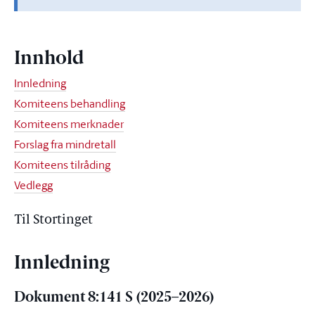
Innhold
Innledning
Komiteens behandling
Komiteens merknader
Forslag fra mindretall
Komiteens tilråding
Vedlegg
Til Stortinget
Innledning
Dokument 8:141 S (2025–2026)