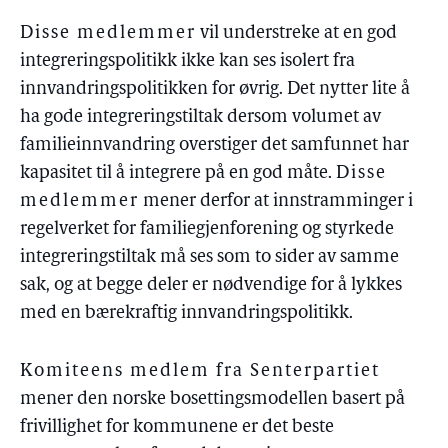
Disse medlemmer
vil understreke at en god
integreringspolitikk ikke kan ses isolert fra
innvandringspolitikken for øvrig. Det nytter lite å
ha gode integreringstiltak dersom volumet av
familieinnvandring overstiger det samfunnet har
kapasitet til å integrere på en god måte.
Disse
medlemmer
mener derfor at innstramminger i
regelverket for familiegjenforening og styrkede
integreringstiltak må ses som to sider av samme
sak, og at begge deler er nødvendige for å lykkes
med en bærekraftig innvandringspolitikk.
Komiteens medlem fra Senterpartiet
mener den norske bosettingsmodellen basert på
frivillighet for kommunene er det beste