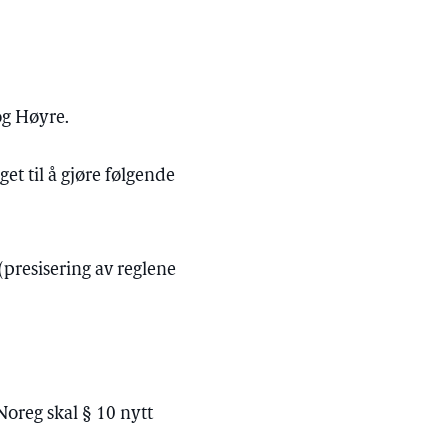
og Høyre.
et til å gjøre følgende
presisering av reglene
Noreg skal § 10 nytt