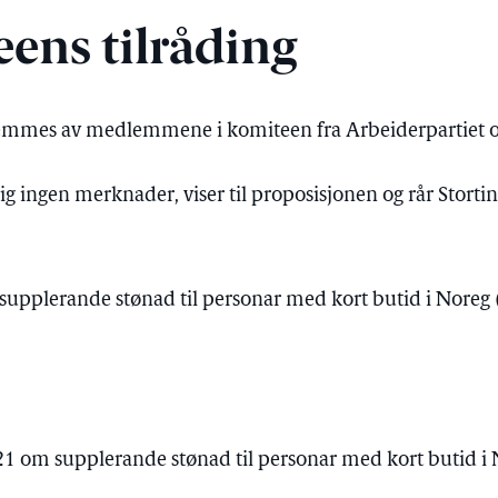
eens tilråding
remmes av medlemmene i komiteen fra Arbeiderpartiet 
ig ingen merknader, viser til proposisjonen og rår Storting
supplerande stønad til personar med kort butid i Noreg (
. 21 om supplerande stønad til personar med kort butid i 