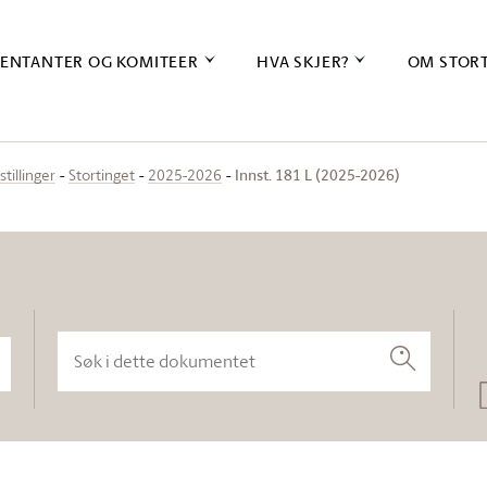
ENTANTER OG KOMITEER
HVA SKJER?
OM STOR
Innst. 181 L (2025-2026)
stillinger
Stortinget
2025-2026
Søk i dette dokumentet
Søk