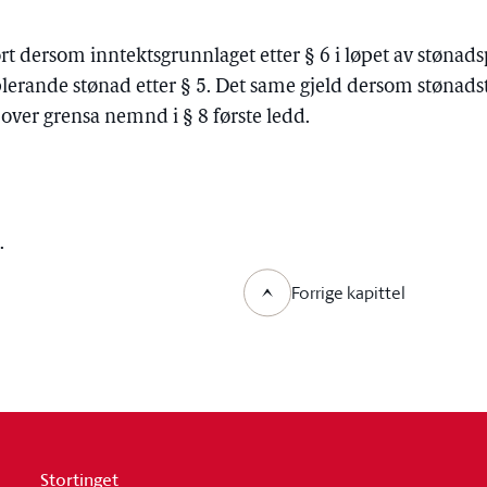
bort dersom inntektsgrunnlaget etter § 6 i løpet av stønads
plerande stønad etter § 5. Det same gjeld dersom stønads
ver grensa nemnd i § 8 første ledd.
.
Forrige kapittel
Stortinget