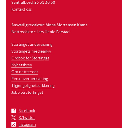
Sentralbord: 23 31 30 50
Kontakt oss
Ansvarlig redaktør: Mona Mortensen Krane
Nettredaktør: Lars Henie Barstad
Stortinget undervisning
Stortingets mediearkiv
Ordbok for Stortinget
Nyhetsbrev
Om nettstedet
Personvernerklæring
Tilgjengelighetserklæring
Jobb på Stortinget
Facebook
X/Twitter
Instagram