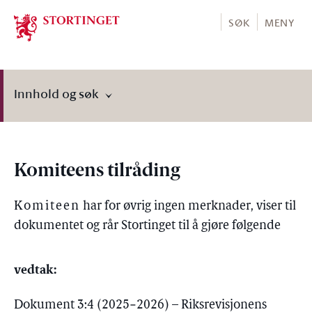
Stortinget.no
SØK
MENY
Innhold og søk
Komiteens tilråding
Komiteen
har for øvrig ingen merknader, viser til
dokumentet og rår Stortinget til å gjøre følgende
vedtak:
Dokument 3:4 (2025−2026) – Riksrevisjonens