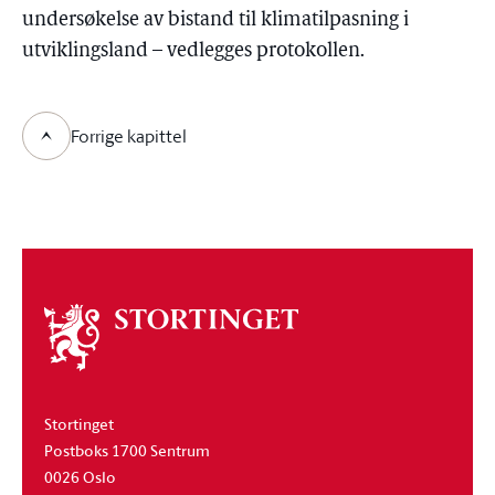
undersøkelse av bistand til klimatilpasning i
utviklingsland – vedlegges protokollen.
Forrige kapittel
Om
stortinget
Stortinget
Postboks 1700 Sentrum
0026 Oslo