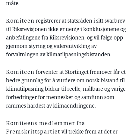
måte.
Komiteen
registrerer at statsråden i sitt svarbrev
til Riksrevisjonen ikke er uenig i konklusjonene og
anbefalingene fra Riksrevisjonen, og vil følge opp
gjennom styring og videreutvikling av
forvaltningen av klimatilpasningsbistanden.
Komiteen
forventer at Stortinget fremover får et
bedre grunnlag for å vurdere om norsk bistand til
klimatilpasning bidrar til reelle, målbare og varige
forbedringer for mennesker og samfunn som
rammes hardest av klimaendringene.
Komiteens medlemmer fra
Fremskrittspartiet
vil trekke frem at det er