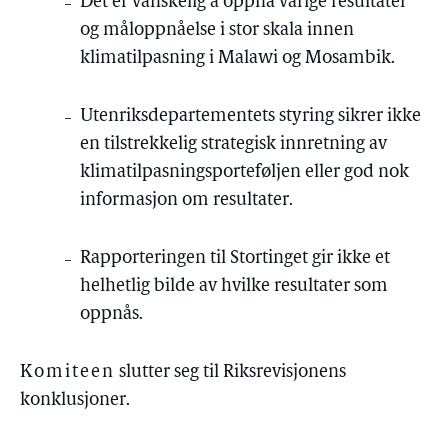
Det er vanskelig å oppnå varige resultater
og måloppnåelse i stor skala innen
klimatilpasning i Malawi og Mosambik.
Utenriksdepartementets styring sikrer ikke
en tilstrekkelig strategisk innretning av
klimatilpasningsporteføljen eller god nok
informasjon om resultater.
Rapporteringen til Stortinget gir ikke et
helhetlig bilde av hvilke resultater som
oppnås.
Komiteen
slutter seg til Riksrevisjonens
konklusjoner.