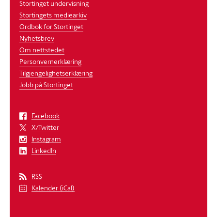
Stortinget undervisning
Stortingets mediearkiv
Ordbok for Stortinget
Nyhetsbrev
Om nettstedet
Personvernerklæring
Tilgjengelighetserklæring
Jobb på Stortinget
Facebook
X/Twitter
Instagram
LinkedIn
RSS
Kalender (iCal)