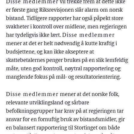
Disse medlemmer
vil trekke frem at dette ikke
er første gang Riksrevisjonen slår alarm om norsk
bistand. Tidligere rapporter har også påpekt store
svakheter i kontroll over midlene, men regjeringen
har tydeligvis ikke lært.
Disse medlemmer
mener at det er helt nødvendig å kutte kraftig i
budsjettene, og kan ikke akseptere at
skattebetalernes penger brukes på en slik lemfeldig
måte, uten god kontroll, nøytral rapportering og
manglende fokus på mål- og resultatorientering.
Disse medlemmer
mener at det norske folk,
relevante utviklingsland og sårbare
befolkningsgrupper har krav på at regjeringen tar
ansvar for en fornuftig bruk av bistandsmidler, gir
en balansert rapportering til Stortinget om både