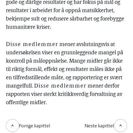
gode og dårlige resultater og har fokus på mål og
resultater i arbeidet for å oppnå matsikkerhet,
bekjempe sult og redusere sårbarhet og forebygge
humanitære kriser.
Disse medlemmer
mener avslutningsvis at
undersøkelsen viser en grunnleggende mangel på
kontroll på måloppnåelse. Mange midler går ikke
til riktig formål, effekt og resultater måles ikke på
en tilfredsstillende måte, og rapportering er svært
mangelfull.
Disse medlemmer
mener derfor
rapporten viser sterkt kritikkverdig forvaltning av
offentlige midler.
Forrige kapittel
Neste kapittel