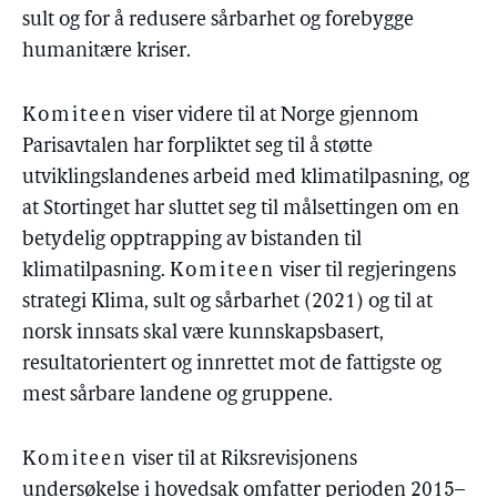
sult og for å redusere sårbarhet og forebygge
humanitære kriser.
Komiteen
viser videre til at Norge gjennom
Parisavtalen har forpliktet seg til å støtte
utviklingslandenes arbeid med klimatilpasning, og
at Stortinget har sluttet seg til målsettingen om en
betydelig opptrapping av bistanden til
klimatilpasning.
Komiteen
viser til regjeringens
strategi Klima, sult og sårbarhet (2021) og til at
norsk innsats skal være kunnskapsbasert,
resultatorientert og innrettet mot de fattigste og
mest sårbare landene og gruppene.
Komiteen
viser til at Riksrevisjonens
undersøkelse i hovedsak omfatter perioden 2015–