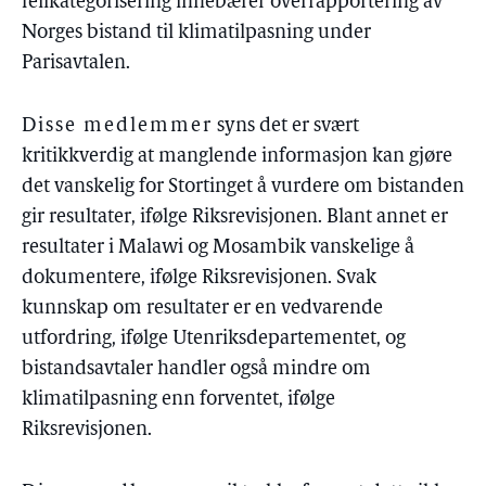
feilkategorisering innebærer overrapportering av
Norges bistand til klimatilpasning under
Parisavtalen.
Disse medlemmer
syns det er svært
kritikkverdig at manglende informasjon kan gjøre
det vanskelig for Stortinget å vurdere om bistanden
gir resultater, ifølge Riksrevisjonen. Blant annet er
resultater i Malawi og Mosambik vanskelige å
dokumentere, ifølge Riksrevisjonen. Svak
kunnskap om resultater er en vedvarende
utfordring, ifølge Utenriksdepartementet, og
bistandsavtaler handler også mindre om
klimatilpasning enn forventet, ifølge
Riksrevisjonen.