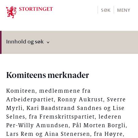
Stortinget.no
SØK
MENY
Innhold og søk
Komiteens merknader
Komiteen, medlemmene fra
Arbeiderpartiet, Ronny Aukrust, Sverre
Myrli, Kari Baadstrand Sandnes og Lise
Selnes, fra Fremskrittspartiet, lederen
Per-Willy Amundsen, Pål Morten Borgli,
Lars Rem og Aina Stenersen, fra Høyre,