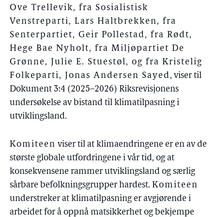
Ove Trellevik, fra Sosialistisk
Venstreparti, Lars Haltbrekken, fra
Senterpartiet, Geir Pollestad, fra Rødt,
Hege Bae Nyholt, fra Miljøpartiet De
Grønne, Julie E. Stuestøl, og fra Kristelig
Folkeparti, Jonas Andersen Sayed
, viser til
Dokument 3:4 (2025–2026) Riksrevisjonens
undersøkelse av bistand til klimatilpasning i
utviklingsland.
Komiteen
viser til at klimaendringene er en av de
største globale utfordringene i vår tid, og at
konsekvensene rammer utviklingsland og særlig
sårbare befolkningsgrupper hardest.
Komiteen
understreker at klimatilpasning er avgjørende i
arbeidet for å oppnå matsikkerhet og bekjempe