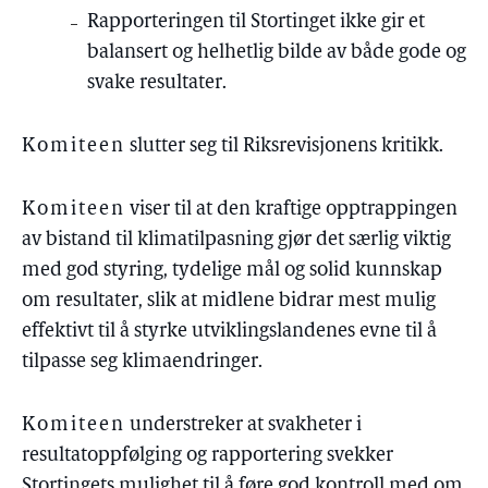
Rapporteringen til Stortinget ikke gir et
balansert og helhetlig bilde av både gode og
svake resultater.
Komiteen
slutter seg til Riksrevisjonens kritikk.
Komiteen
viser til at den kraftige opptrappingen
av bistand til klimatilpasning gjør det særlig viktig
med god styring, tydelige mål og solid kunnskap
om resultater, slik at midlene bidrar mest mulig
effektivt til å styrke utviklingslandenes evne til å
tilpasse seg klimaendringer.
Komiteen
understreker at svakheter i
resultatoppfølging og rapportering svekker
Stortingets mulighet til å føre god kontroll med om