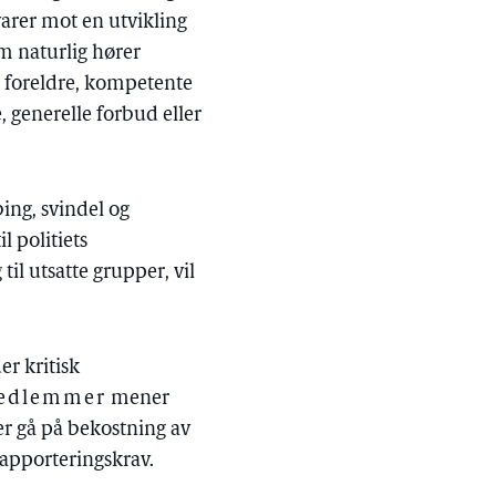
arer mot en utvikling
m naturlig hører
 foreldre, kompetente
 generelle forbud eller
ing, svindel og
l politiets
il utsatte grupper, vil
er kritisk
medlemmer
mener
er gå på bekostning av
apporteringskrav.