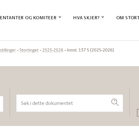
ENTANTER OG KOMITEER
HVA SKJER?
OM STOR
Innst. 137 S (2025-2026)
stillinger
Stortinget
2025-2026
Søk i dette dokumentet
Søk