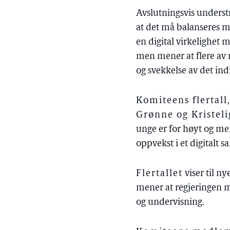
Avslutningsvis unders
at det må balanseres m
en digital virkelighet 
men mener at flere av r
og svekkelse av det ind
Komiteens flertal
Grønne og Kristeli
unge er for høyt og me
oppvekst i et digitalt 
Flertallet
viser til n
mener at regjeringen 
og undervisning.