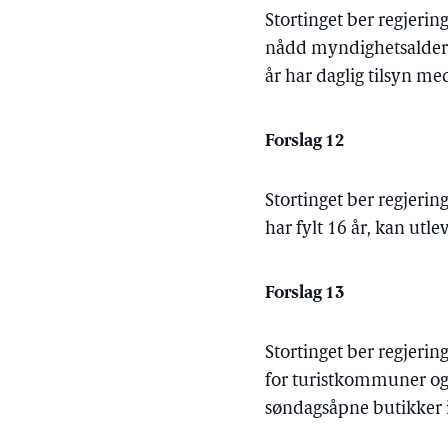
Stortinget ber regjeri
nådd myndighetsalder, 
år har daglig tilsyn med
Forslag 12
Stortinget ber regjerin
har fylt 16 år, kan utl
Forslag 13
Stortinget ber regjeri
for turistkommuner og 
søndagsåpne butikker 