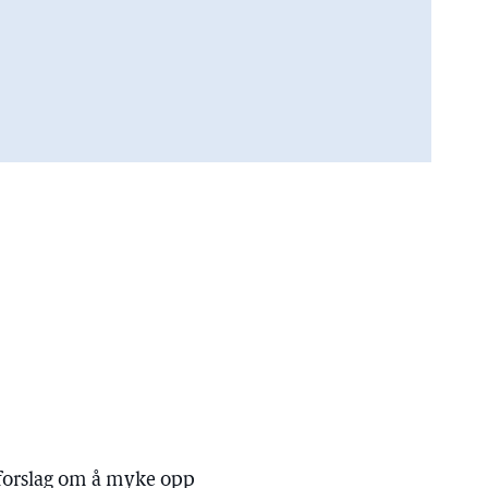
t forslag om å myke opp