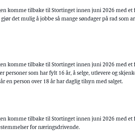
gen komme tilbake til Stortinget innen juni 2026 med et fo
 gjør det mulig å jobbe så mange søndager på rad som a
gen komme tilbake til Stortinget innen juni 2026 med et fo
er personer som har fylt 16 år, å selge, utlevere og skjenk
r en person over 18 år har daglig tilsyn med salget.
gen komme tilbake til Stortinget innen juni 2026 med et 
estemmelser for næringsdrivende.