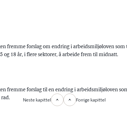
gen fremme forslag om endring i arbeidsmiljøloven som ti
 18 år, i flere sektorer, å arbeide frem til midnatt.
gen fremme forslag til en endring i arbeidsmiljøloven so
 rad.
Neste kapittel
Forrige kapittel