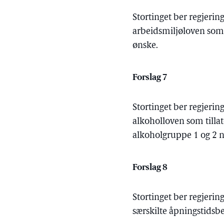
Stortinget ber regjerin
arbeidsmiljøloven som
ønske.
Forslag 7
Stortinget ber regjerin
alkoholloven som tillat
alkoholgruppe 1 og 2 nå
Forslag 8
Stortinget ber regjerin
særskilte åpningstidsb