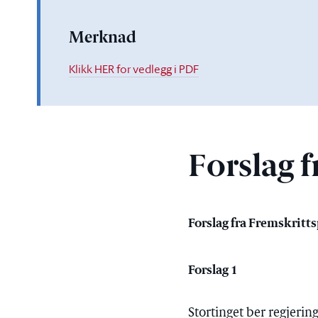
Merknad
Klikk HER for vedlegg i PDF
Forslag f
Forslag fra Fremskritts
Forslag 1
Stortinget ber regjeri