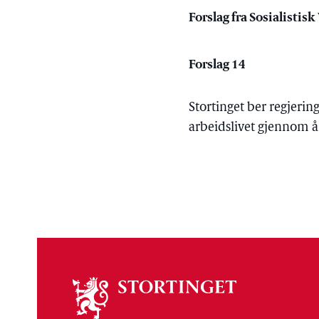
Forslag fra Sosialistisk
Forslag 14
Stortinget ber regjeri
arbeidslivet gjennom 
Om
stortinget