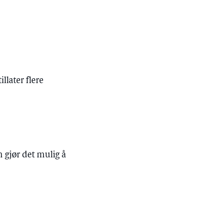
llater flere
m gjør det mulig å