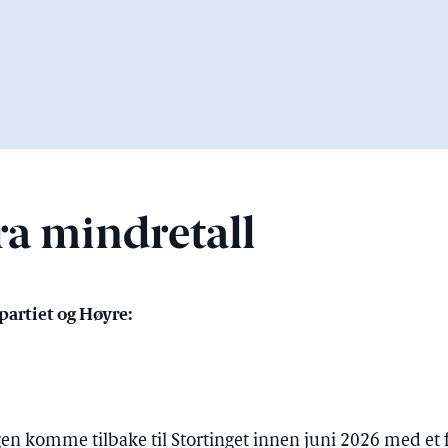
ra mindretall
partiet og Høyre:
ngen komme tilbake til Stortinget innen juni 2026 med e