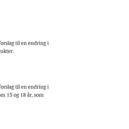
rslag til en endring i
dukter.
rslag til en endring i
m 15 og 18 år, som