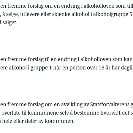
ngen fremme forslag om en endring i alkoholloven som til
å selge, utlevere eller skjenke alkohol i alkoholgruppe 3
 salget.
gen fremme forslag til en endring i alkoholloven som kan 
evere alkohol i gruppe 1 når en person over 18 år har dagli
ngen fremme forslag om en avvikling av Statsforvalteren
overlate til kommunene selv å bestemme hvorvidt det sk
i hele eller deler av kommunen.