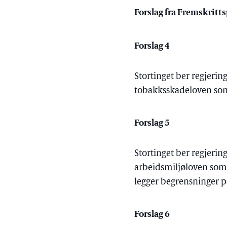
Forslag fra Fremskritts
Forslag 4
Stortinget ber regjerin
tobakksskadeloven som 
Forslag 5
Stortinget ber regjerin
arbeidsmiljøloven som
legger begrensninger p
Forslag 6