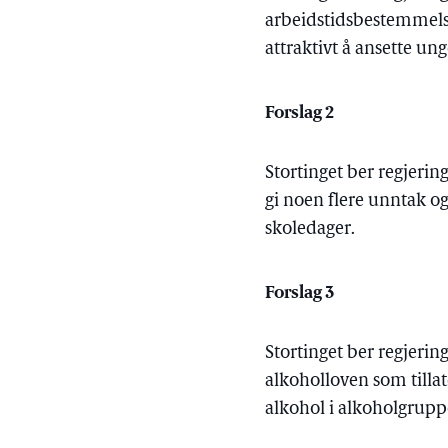
arbeidstidsbestemmels
attraktivt å ansette un
Forslag 2
Stortinget ber regjerin
gi noen flere unntak o
skoledager.
Forslag 3
Stortinget ber regjerin
alkoholloven som tilla
alkohol i alkoholgrupp