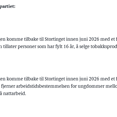
partiet:
gen komme tilbake til Stortinget innen juni 2026 med et fo
tillater personer som har fylt 16 år, å selge tobakkspro
gen komme tilbake til Stortinget innen juni 2026 med et fo
 fjerner arbeidstidsbestemmelsen for ungdommer mello
å nattarbeid.