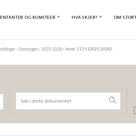
ENTANTER OG KOMITEER
HVA SKJER?
OM STOR
Innst. 112 S (2025-2026)
stillinger
Stortinget
2025-2026
Søk i dette dokumentet
Søk