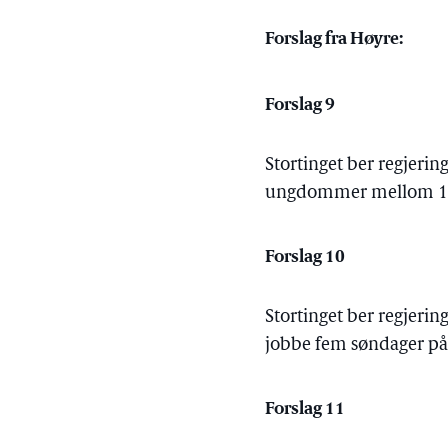
Forslag fra Høyre:
Forslag 9
Stortinget ber regjerin
ungdommer mellom 15 og
Forslag 10
Stortinget ber regjerin
jobbe fem søndager på
Forslag 11