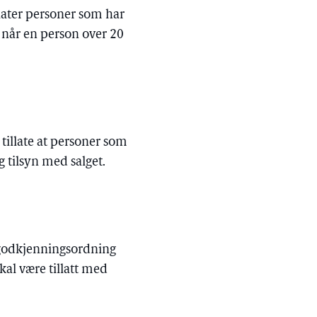
later personer som har
 når en person over 20
tillate at personer som
g tilsyn med salget.
s godkjenningsordning
al være tillatt med