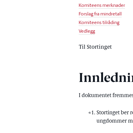
Komiteens merknader
Forslag fra mindretall
Komiteens tilråding
Vedlegg
Til Stortinget
Innledni
I dokumentet fremmes 
Stortinget ber 
ungdommer mello