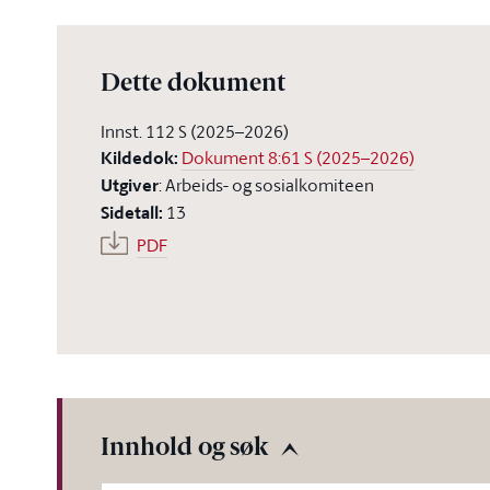
Dette dokument
Innst. 112 S (2025–2026)
Kildedok
:
Dokument 8:61 S (2025–2026)
Utgiver
:
Arbeids- og sosialkomiteen
Sidetall
:
13
PDF
Innhold og søk