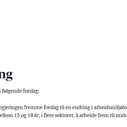
ng
følgende forslag:
regjeringen fremme forslag til en endring i arbeidsmiljølo
m 15 og 18 år, i flere sektorer, å arbeide frem til midn