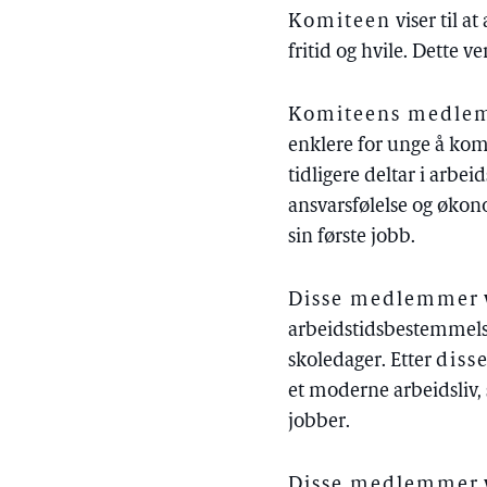
Komiteen
viser til a
fritid og hvile. Dette 
Komiteens medlemm
enklere for unge å kom
tidligere deltar i arbe
ansvarsfølelse og økono
sin første jobb.
Disse medlemmer
arbeidstidsbestemmelse
skoledager. Etter
diss
et moderne arbeidsliv, 
jobber.
Disse medlemmer