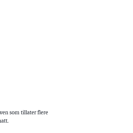
ven som tillater flere
att.