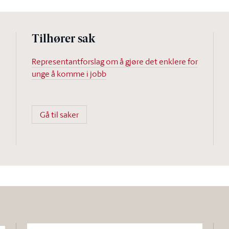
Tilhører sak
Representantforslag om å gjøre det enklere for
unge å komme i jobb
Gå til saker
Søk i dette dokumentet