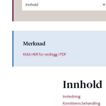
-label
Innhold
Merknad
Klikk HER for vedlegg i PDF
Innhold
Innledning
Komiteens behandling