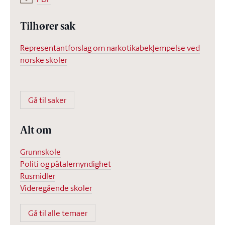
Tilhører sak
Representantforslag om narkotikabekjempelse ved
norske skoler
Gå til saker
Alt om
Grunnskole
Politi og påtalemyndighet
Rusmidler
Videregående skoler
Gå til alle temaer