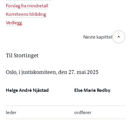
Forslag fra mindretall
Komiteens tilråding
Vedlegg
Neste kapittel
Til Stortinget
Oslo, i justiskomiteen, den 27. mai 2025
Helge André Njåstad
Else Marie Rødby
leder
ordfører