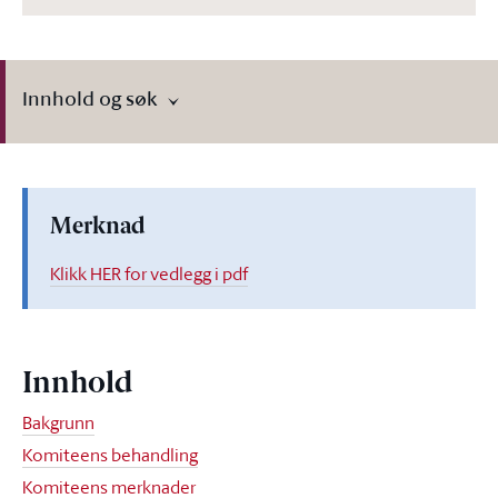
Innhold og søk
Merknad
Klikk HER for vedlegg i pdf
Innhold
Bakgrunn
Komiteens behandling
Komiteens merknader