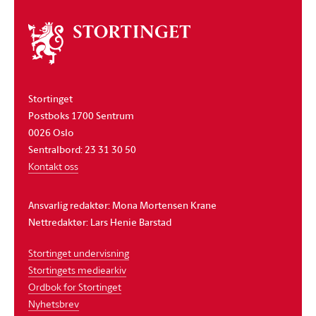
Om
stortinget
Stortinget
Postboks 1700 Sentrum
0026 Oslo
Sentralbord: 23 31 30 50
Kontakt oss
Ansvarlig redaktør: Mona Mortensen Krane
Nettredaktør: Lars Henie Barstad
Stortinget undervisning
Stortingets mediearkiv
Ordbok for Stortinget
Nyhetsbrev