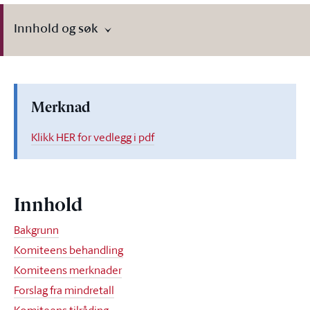
Innhold og søk
Merknad
Klikk HER for vedlegg i pdf
Innhold
Bakgrunn
Komiteens behandling
Komiteens merknader
Forslag fra mindretall