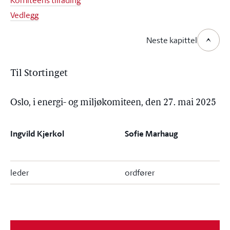
Komiteens tilråding
Vedlegg
Neste kapittel
Til Stortinget
Oslo, i energi- og miljøkomiteen, den 27. mai 2025
Ingvild Kjerkol
Sofie Marhaug
leder
ordfører