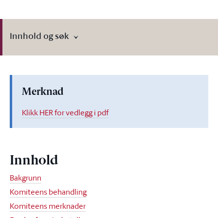
Innhold og søk
Merknad
Klikk HER for vedlegg i pdf
Innhold
Bakgrunn
Komiteens behandling
Komiteens merknader