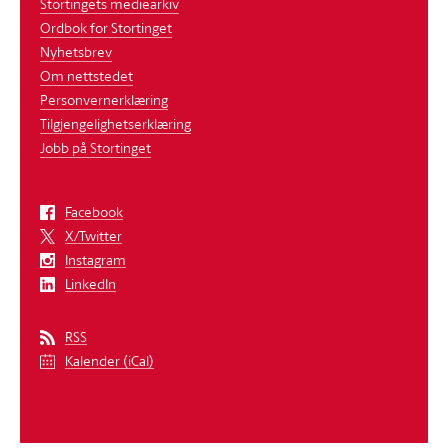
Stortingets mediearkiv
Ordbok for Stortinget
Nyhetsbrev
Om nettstedet
Personvernerklæring
Tilgjengelighetserklæring
Jobb på Stortinget
Facebook
X/Twitter
Instagram
LinkedIn
RSS
Kalender (iCal)