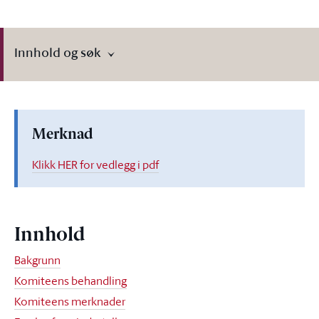
Innhold og søk
Merknad
Klikk HER for vedlegg i pdf
Innhold
Bakgrunn
Komiteens behandling
Komiteens merknader