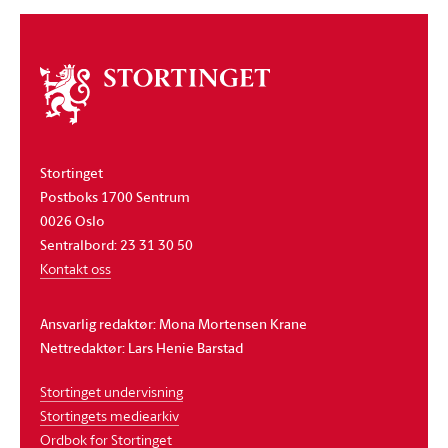
Om
stortinget
Stortinget
Postboks 1700 Sentrum
0026 Oslo
Sentralbord: 23 31 30 50
Kontakt oss
Ansvarlig redaktør: Mona Mortensen Krane
Nettredaktør: Lars Henie Barstad
Stortinget undervisning
Stortingets mediearkiv
Ordbok for Stortinget