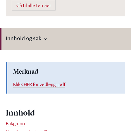
Gå til alle temaer
Innhold og søk
Merknad
Klikk HER for vedlegg i pdf
Innhold
Bakgrunn