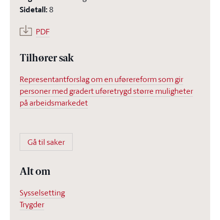
Sidetall
:
8
PDF
Tilhører sak
Representantforslag om en uførereform som gir
personer med gradert uføretrygd større muligheter
på arbeidsmarkedet
Gå til saker
Alt om
Sysselsetting
Trygder