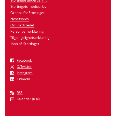
Stortinget undervisning
Stortingets mediearkiv
Ordbok for Stortinget
Nyhetsbrev
Om nettstedet
Personvernerklæring
Tilgjengelighetserklæring
Jobb på Stortinget
Facebook
X/Twitter
Instagram
LinkedIn
RSS
Kalender (iCal)