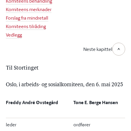
Komiteens behandling
Komiteens merknader
Forslag fra mindretall
Komiteens tilråding
Vedlegg
Neste kapittel
Til Stortinget
Oslo, i arbeids- og sosialkomiteen, den 6. mai 2025
Freddy André Øvstegård
Tone E. Berge Hansen
leder
ordfører