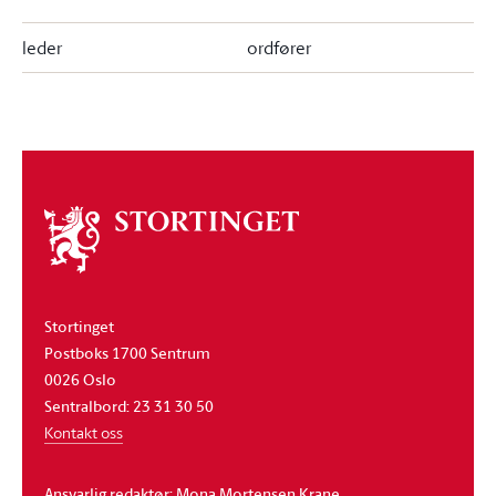
leder
ordfører
Om
stortinget
Stortinget
Postboks 1700 Sentrum
0026 Oslo
Sentralbord: 23 31 30 50
Kontakt oss
Ansvarlig redaktør: Mona Mortensen Krane