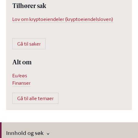
Tilhører sak
Lov om kryptoeiendeler (kryptoeiendelsloven)
Gå til saker
Alt om
Eu/eøs
Finanser
Gå til alle temaer
Innhold og søk