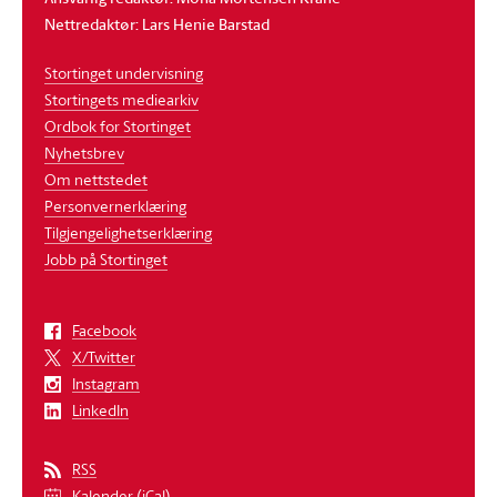
Nettredaktør: Lars Henie Barstad
Stortinget undervisning
Stortingets mediearkiv
Ordbok for Stortinget
Nyhetsbrev
Om nettstedet
Personvernerklæring
Tilgjengelighetserklæring
Jobb på Stortinget
Facebook
X/Twitter
Instagram
LinkedIn
RSS
Kalender (iCal)