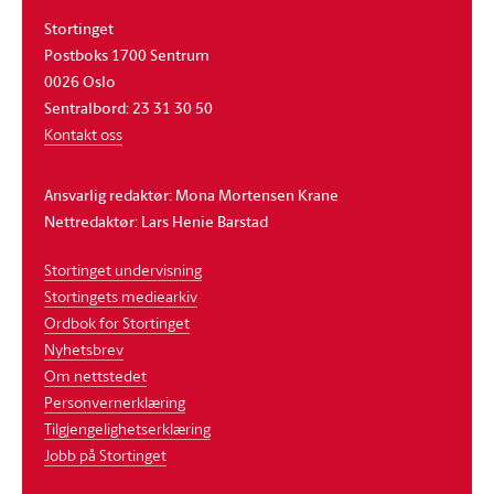
Stortinget
Postboks 1700 Sentrum
0026 Oslo
Sentralbord: 23 31 30 50
Kontakt oss
Ansvarlig redaktør: Mona Mortensen Krane
Nettredaktør: Lars Henie Barstad
Stortinget undervisning
Stortingets mediearkiv
Ordbok for Stortinget
Nyhetsbrev
Om nettstedet
Personvernerklæring
Tilgjengelighetserklæring
Jobb på Stortinget