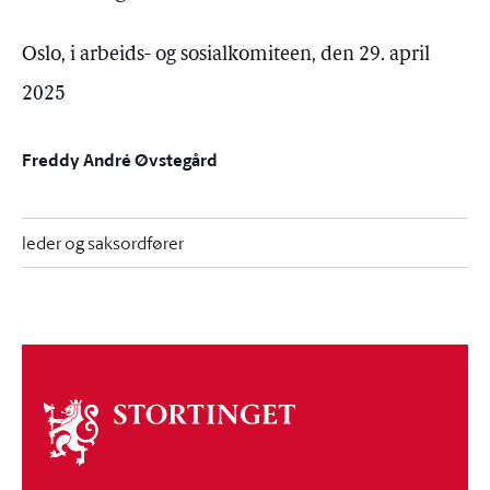
Oslo, i arbeids- og sosialkomiteen, den 29. april
2025
Freddy André Øvstegård
leder og saksordfører
Om
stortinget