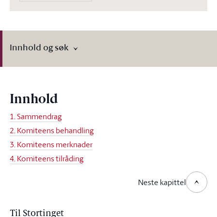
Innhold og søk
Innhold
1. Sammendrag
2. Komiteens behandling
3. Komiteens merknader
4. Komiteens tilråding
Neste kapittel
Til Stortinget