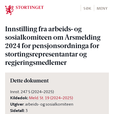
Stortinget.no
SØK
MENY
Innstilling fra arbeids- og
sosialkomiteen om Årsmelding
2024 for pensjonsordninga for
stortingsrepresentantar og
regjeringsmedlemer
Dette dokument
Innst. 247 S (2024–2025)
Kildedok
:
Meld. St. 19 (2024–2025)
Utgiver
:
arbeids- og sosialkomiteen
Sidetall
:
3