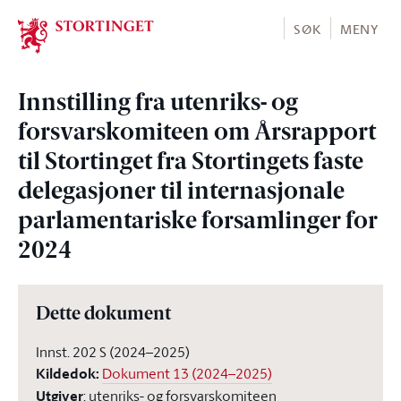
Stortinget.no
SØK
MENY
Innstilling fra utenriks- og
forsvarskomiteen om Årsrapport
til Stortinget fra Stortingets faste
delegasjoner til internasjonale
parlamentariske forsamlinger for
2024
Dette dokument
Innst. 202 S (2024–2025)
Kildedok
:
Dokument 13 (2024–2025)
Utgiver
:
utenriks- og forsvarskomiteen