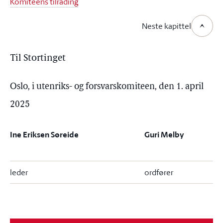
Komiteens tilråding
Neste kapittel
Til Stortinget
Oslo, i utenriks- og forsvarskomiteen, den 1. april
2025
Ine Eriksen Søreide
Guri Melby
leder
ordfører