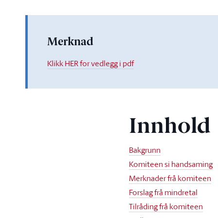
Merknad
Klikk HER for vedlegg i pdf
Innhold
Bakgrunn
Komiteen si handsaming
Merknader frå komiteen
Forslag frå mindretal
Tilråding frå komiteen