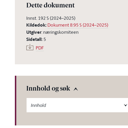
Dette dokument
Innst. 192 S (2024–2025)
Kildedok
:
Dokument 8:95 S (2024–2025)
Utgiver
:
næringskomiteen
Sidetall
:
5
PDF
Innhold og søk
-label
Innhold