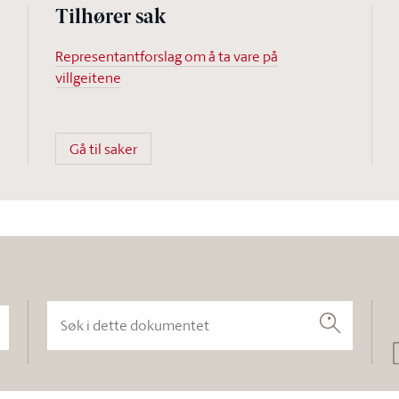
Tilhører sak
Representantforslag om å ta vare på
villgeitene
Gå til saker
Søk i dette dokumentet
Søk