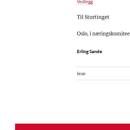
Vedlegg
Til Stortinget
Oslo, i næringskomitee
Erling Sande
leiar