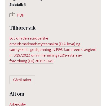
Sidetall
:
6
PDF
Tilhører sak
Lov om den europeiske
arbeidsmarknadsstyresmakta (ELA-lova) og
samtykke til godkjenning av EØS-komiteen si avgjerd
nr. 319/2023 om innlemming i EØS-avtala av
forordning (EU) 2019/1149
Gå til saker
Alt om
Arbeidsliv