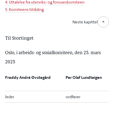
4. Uttalelse fra utenriks- og forsvarskomiteen
5. Komiteens tilråding
Neste kapittel
Til Stortinget
Oslo, i arbeids- og sosialkomiteen, den 25. mars
2025
Freddy André Øvstegård
Per Olaf Lundteigen
leder
ordfører