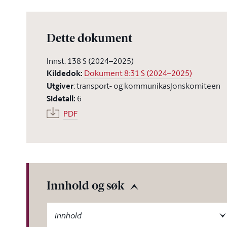
Dette dokument
Innst. 138 S (2024–2025)
Kildedok
:
Dokument 8:31 S (2024–2025)
Utgiver
:
transport- og kommunikasjonskomiteen
Sidetall
:
6
PDF
Innhold og søk
-label
Innhold