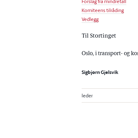
Forslag fra mindretall
Komiteens tilråding
Vedlegg
Til Stortinget
Oslo, i transport- og
Sigbjørn Gjelsvik
leder