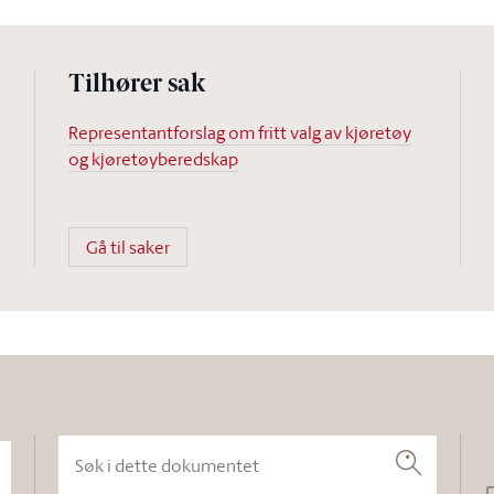
Tilhører sak
Representantforslag om fritt valg av kjøretøy
og kjøretøyberedskap
Gå til saker
Søk i dette dokumentet
Søk