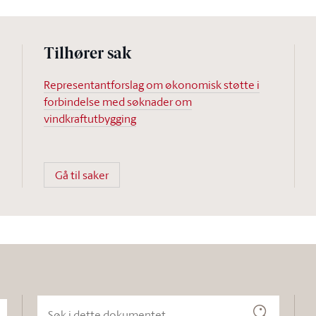
Tilhører sak
Representantforslag om økonomisk støtte i
forbindelse med søknader om
vindkraftutbygging
Gå til saker
Søk i dette dokumentet