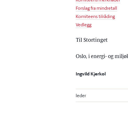
Forslag fra mindretall
Komiteens tilråding
Vedlegg
Til Stortinget
Oslo, i energi- og mil
Ingvild Kjerkol
leder