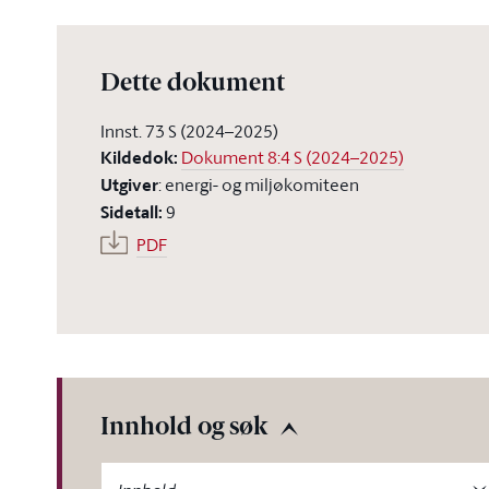
Dette dokument
Innst. 73 S (2024–2025)
Kildedok
:
Dokument 8:4 S (2024–2025)
Utgiver
:
energi- og miljøkomiteen
Sidetall
:
9
PDF
Innhold og søk
-label