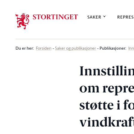
Stortinget.no
SAKER
REPRES
Du er her
:
Publikasjoner:
Forsiden
Saker og publikasjoner
Inn
Innstilli
om repre
støtte i
vindkraf