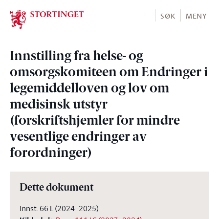
Stortinget.no
SØK
MENY
Innstilling fra helse- og
omsorgskomiteen om Endringer i
legemiddelloven og lov om
medisinsk utstyr
(forskriftshjemler for mindre
vesentlige endringer av
forordninger)
Dette dokument
Innst. 66 L (2024–2025)