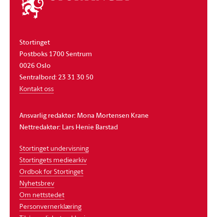
stortinget
Stortinget
Postboks 1700 Sentrum
0026 Oslo
Sentralbord: 23 31 30 50
Kontakt oss
Ansvarlig redaktør: Mona Mortensen Krane
Nettredaktør: Lars Henie Barstad
Stortinget undervisning
Stortingets mediearkiv
Ordbok for Stortinget
Nyhetsbrev
Om nettstedet
Personvernerklæring