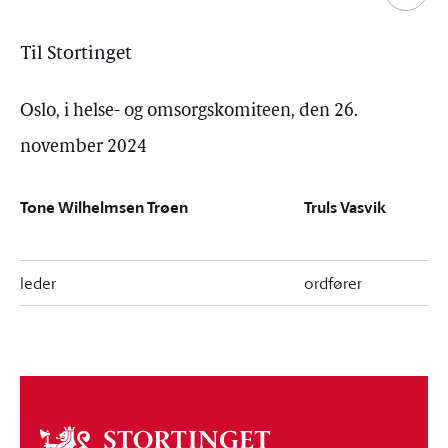
Til Stortinget
Oslo, i helse- og omsorgskomiteen, den 26.
november 2024
Tone Wilhelmsen Trøen
Truls Vasvik
leder
ordfører
Om