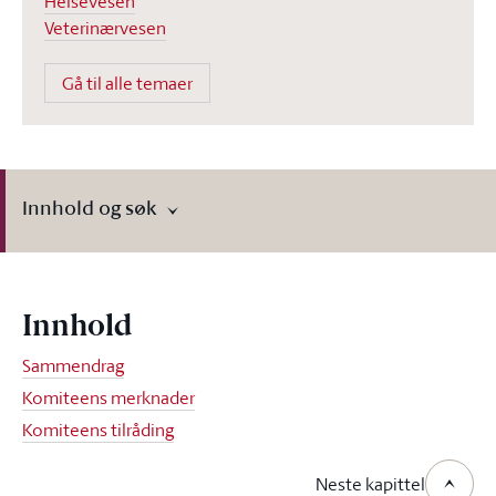
Helsevesen
Veterinærvesen
Gå til alle temaer
Innhold og søk
Innhold
Sammendrag
Komiteens merknader
Komiteens tilråding
Neste kapittel