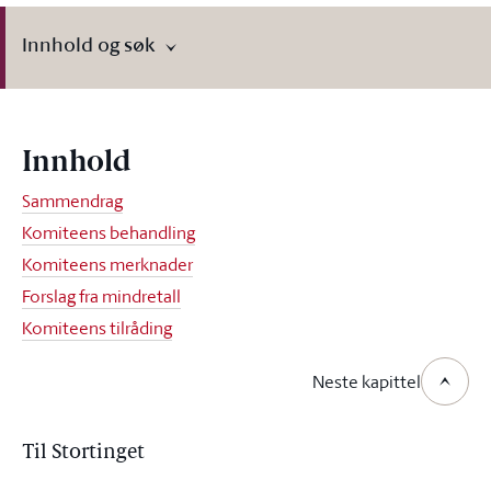
Innhold og søk
Innhold
Sammendrag
Komiteens behandling
Komiteens merknader
Forslag fra mindretall
Komiteens tilråding
Neste kapittel
Til Stortinget