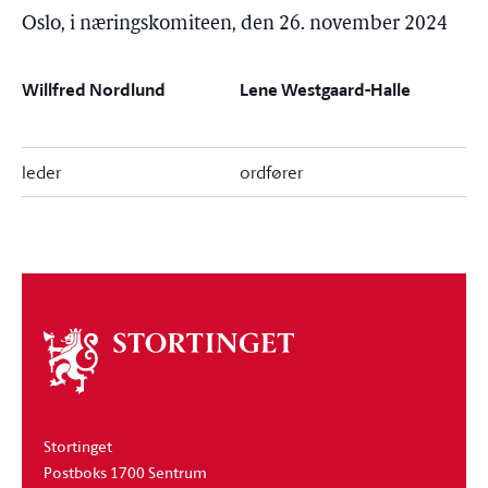
Oslo, i næringskomiteen, den 26. november 2024
Willfred Nordlund
Lene Westgaard-Halle
leder
ordfører
Om
stortinget
Stortinget
Postboks 1700 Sentrum