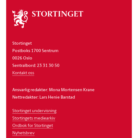
Om
stortinget
Stortinget
Postboks 1700 Sentrum
0026 Oslo
Sentralbord: 23 31 30 50
Kontakt oss
Ansvarlig redaktør: Mona Mortensen Krane
Nettredaktør: Lars Henie Barstad
Stortinget undervisning
Stortingets mediearkiv
Ordbok for Stortinget
Nyhetsbrev