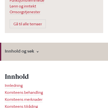
Funksjonshemmede
Lønn og inntekt
Omsorgstjenester
Gå til alle temaer
Innhold og søk
Innhold
Innledning
Komiteens behandling
Komiteens merknader
Komiteens tilråding