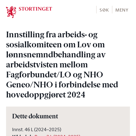
Stortinget.no
SØK
MENY
Innstilling fra arbeids- og
sosialkomiteen om Lov om
lønnsnemndbehandling av
arbeidstvisten mellom
Fagforbundet/LO og NHO
Geneo/NHO i forbindelse med
hovedoppgjøret 2024
Dette dokument
Innst. 46 L (2024–2025)