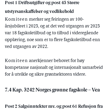
Post 1 Driftsutgifter og post 45 Større
utstyrsanskaffelser og vedlikehold
Komiteen
merker seg feiringen av 100-
årsjubileet i 2023, og at det ved utgangen av 2023
var 18 fagskoletilbud og to tilbud i videregående
opplæring, noe som er to flere fagskoletilbud enn
ved utgangen av 2022.
Komiteen
anerkjenner behovet for høy
kompetanse nasjonalt og internasjonalt samarbeid
for å utvikle og sikre grøntsektoren videre.
7.4 Kap. 3242 Norges grønne fagskole – Vea
Post 2 Salgsinntekter mv. og post 61 Refusjon fra