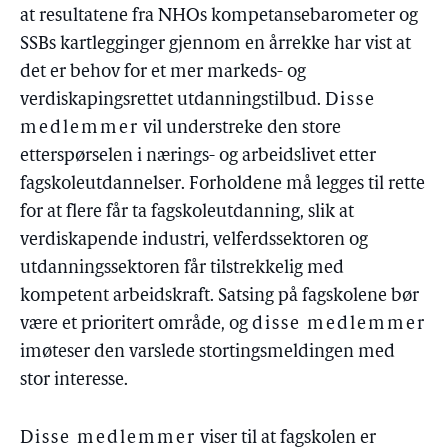
at resultatene fra NHOs kompetansebarometer og
SSBs kartlegginger gjennom en årrekke har vist at
det er behov for et mer markeds- og
verdiskapingsrettet utdanningstilbud.
Disse
medlemmer
vil understreke den store
etterspørselen i nærings- og arbeidslivet etter
fagskoleutdannelser. Forholdene må legges til rette
for at flere får ta fagskoleutdanning, slik at
verdiskapende industri, velferdssektoren og
utdanningssektoren får tilstrekkelig med
kompetent arbeidskraft. Satsing på fagskolene bør
være et prioritert område, og
disse medlemmer
imøteser den varslede stortingsmeldingen med
stor interesse.
Disse medlemmer
viser til at fagskolen er