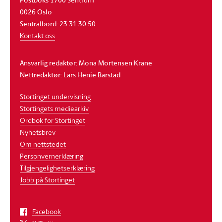
0026 Oslo
Sentralbord: 23 31 30 50
Kontakt oss
Ansvarlig redaktør: Mona Mortensen Krane
Nettredaktør: Lars Henie Barstad
Stortinget undervisning
Stortingets mediearkiv
Ordbok for Stortinget
Nyhetsbrev
Om nettstedet
Personvernerklæring
Tilgjengelighetserklæring
Jobb på Stortinget
Facebook