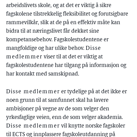
arbeidslivets skole, og at det er viktig å sikre
fagskolene tilstrekkelig fleksibilitet og forutsigbare
rammevilkår, slik at de på en effektiv måte kan
bidra til at næringslivet får dekket sine
kompetansebehov. Fagskolestudentene er
mangfoldige og har ulike behov.
Disse
medlemmer
viser til at det er viktig at
fagskolestudentene har tilgang på informasjon og
har kontakt med samskipnad.
Disse medlemmer
er tydelige på at det ikke er
noen grunn til at samfunnet skal ha lavere
ambisjoner på vegne av de som velger den
yrkesfaglige veien, enn de som velger akademia.
Disse medlemmer
vil knytte norske fagskoler
til ECTS og innplassere fagskoleutdanning på