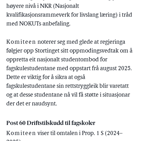
høyere nivå i NKR (Nasjonalt
kvalifikasjonsrammeverk for livslang læring) i tråd
med NOKUTs anbefaling.
Komiteen
noterer seg med glede at regjeringa
følgjer opp Stortinget sitt oppmodingsvedtak om å
oppretta eit nasjonalt studentombod for
fagskulestudentane med oppstart frå august 2025.
Dette er viktig for å sikra at også
fagskulestudentane sin rettstryggleik blir varetatt
og at desse studentane nå vil få støtte i situasjonar
der det er naudsynt.
Post 60 Driftstilskudd til fagskoler
Komiteen
viser til omtalen i Prop. 1 S (2024–