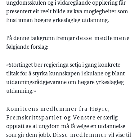
ungdomsskulen og i vidaregåande opplæring får
presentert eit reelt bilde av kva moglegheiter som
finst innan høgare yrkesfagleg utdanning.
På denne bakgrunn fremjar
desse medlemene
følgjande forslag:
«Stortinget ber regjeringa setja i gang konkrete
tiltak for å styrka kunnskapen i skulane og blant
utdanningsrådgjevarane om høgare yrkesfagleg
utdanning.»
Komiteens medlemmer fra Høyre,
Fremskrittspartiet og Venstre
er særlig
opptatt av at ungdom må få velge en utdannelse
som gir dem jobb.
Disse medlemmer
vil vise til