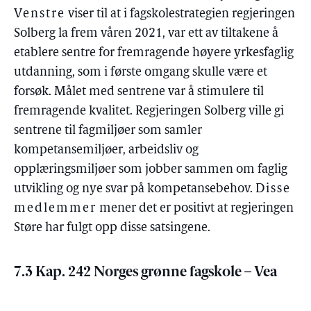
Venstre
viser til at i fagskolestrategien regjeringen
Solberg la frem våren 2021, var ett av tiltakene å
etablere sentre for fremragende høyere yrkesfaglig
utdanning, som i første omgang skulle være et
forsøk. Målet med sentrene var å stimulere til
fremragende kvalitet. Regjeringen Solberg ville gi
sentrene til fagmiljøer som samler
kompetansemiljøer, arbeidsliv og
opplæringsmiljøer som jobber sammen om faglig
utvikling og nye svar på kompetansebehov.
Disse
medlemmer
mener det er positivt at regjeringen
Støre har fulgt opp disse satsingene.
7.3 Kap. 242 Norges grønne fagskole – Vea