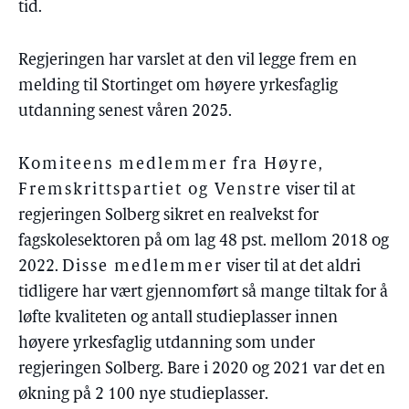
tid.
Regjeringen har varslet at den vil legge frem en
melding til Stortinget om høyere yrkesfaglig
utdanning senest våren 2025.
Komiteens medlemmer fra Høyre,
Fremskrittspartiet og Venstre
viser til at
regjeringen Solberg sikret en realvekst for
fagskolesektoren på om lag 48 pst. mellom 2018 og
2022.
Disse medlemmer
viser til at det aldri
tidligere har vært gjennomført så mange tiltak for å
løfte kvaliteten og antall studieplasser innen
høyere yrkesfaglig utdanning som under
regjeringen Solberg. Bare i 2020 og 2021 var det en
økning på 2 100 nye studieplasser.