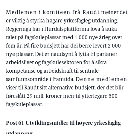
Medlemen i komiteen frå Raudt
meiner det
er viktig å styrka høgare yrkesfagleg utdanning.
Regjeringa har i Hurdalsplattforma lova å auka
talet på fagskuleplassar med 1 000 nye årleg over
fem år. På fire budsjett har dei berre levert 2 000
nye plassar. Det er naudsynt å lytta til partane i
arbeidslivet og fagskulesektoren for å sikra
kompetanse og arbeidskraft til sentrale
samfunnsområde i framtida.
Denne medlemen
viser til Raudt sitt alternative budsjett, der det blir
føreslått 29 mill. kroner meir til ytterlegare 500
fagskuleplassar.
Post 61 Utviklingsmidler til høyere yrkesfaglig