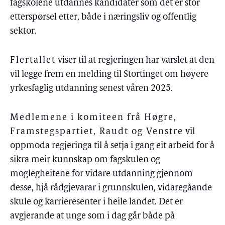
fagskolene utdannes kandidater som det er stor
etterspørsel etter, både i næringsliv og offentlig
sektor.
Flertallet
viser til at regjeringen har varslet at den
vil legge frem en melding til Stortinget om høyere
yrkesfaglig utdanning senest våren 2025.
Medlemene i komiteen frå Høgre,
Framstegspartiet, Raudt og Venstre
vil
oppmoda regjeringa til å setja i gang eit arbeid for å
sikra meir kunnskap om fagskulen og
moglegheitene for vidare utdanning gjennom
desse, hjå rådgjevarar i grunnskulen, vidaregåande
skule og karrieresenter i heile landet. Det er
avgjerande at unge som i dag går både på