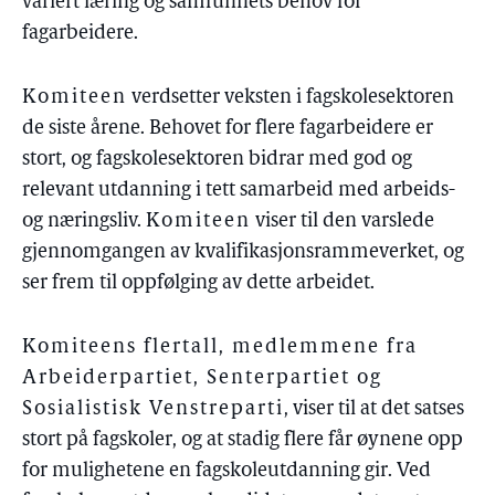
variert læring og samfunnets behov for
fagarbeidere.
Komiteen
verdsetter veksten i fagskolesektoren
de siste årene. Behovet for flere fagarbeidere er
stort, og fagskolesektoren bidrar med god og
relevant utdanning i tett samarbeid med arbeids-
og næringsliv.
Komiteen
viser til den varslede
gjennomgangen av kvalifikasjonsrammeverket, og
ser frem til oppfølging av dette arbeidet.
Komiteens flertall, medlemmene fra
Arbeiderpartiet, Senterpartiet og
Sosialistisk Venstreparti
, viser til at det satses
stort på fagskoler, og at stadig flere får øynene opp
for mulighetene en fagskoleutdanning gir. Ved