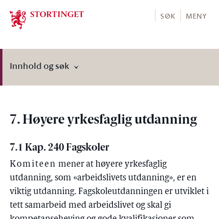
Stortinget.no
SØK
MENY
Innhold og søk
7. Høyere yrkesfaglig utdanning
7.1 Kap. 240 Fagskoler
Komiteen
mener at høyere yrkesfaglig
utdanning, som «arbeidslivets utdanning», er en
viktig utdanning. Fagskoleutdanningen er utviklet i
tett samarbeid med arbeidslivet og skal gi