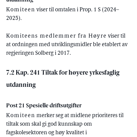
utdanning
Komiteen
viser til omtalen i Prop. 1 S (2024–
2025).
Komiteens medlemmer fra Høyre
viser til
at ordningen med utviklingsmidler ble etablert av
regjeringen Solberg i 2017.
7.2 Kap. 241 Tiltak for høyere yrkesfaglig
utdanning
Post 21 Spesielle driftsutgifter
Komiteen
merker seg at midlene prioriteres til
tiltak som skal gi god kunnskap om
fagskolesektoren og høy kvalitet i