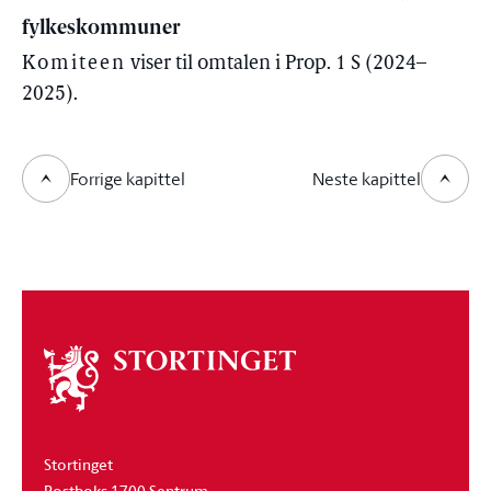
fylkeskommuner
Komiteen
viser til omtalen i Prop. 1 S (2024–
2025).
Forrige kapittel
Neste kapittel
Om
stortinget
Stortinget
Postboks 1700 Sentrum