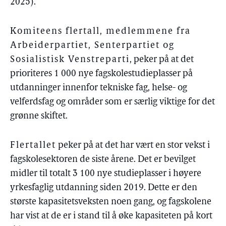
2025).
Komiteens flertall, medlemmene fra
Arbeiderpartiet, Senterpartiet og
Sosialistisk Venstreparti
, peker på at det
prioriteres 1 000 nye fagskolestudieplasser på
utdanninger innenfor tekniske fag, helse- og
velferdsfag og områder som er særlig viktige for det
grønne skiftet.
Flertallet
peker på at det har vært en stor vekst i
fagskolesektoren de siste årene. Det er bevilget
midler til totalt 3 100 nye studieplasser i høyere
yrkesfaglig utdanning siden 2019. Dette er den
største kapasitetsveksten noen gang, og fagskolene
har vist at de er i stand til å øke kapasiteten på kort